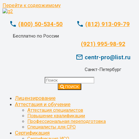
Перейти к содержимому
phone
phone
(800) 50-534-50
(812) 913-09-79
Бесплатно по России
whatsapp
(921) 995-98-92
mail_outline
centr-pro@list.ru
Санкт-Петербург
ПОИСК
Лицензирование
Аттестация и обучение
Аттестация специалистов
Повышение квалификации
Профессиональная переподготовка
Специалисты для СРО
Сертификация
Сертификация ИСО