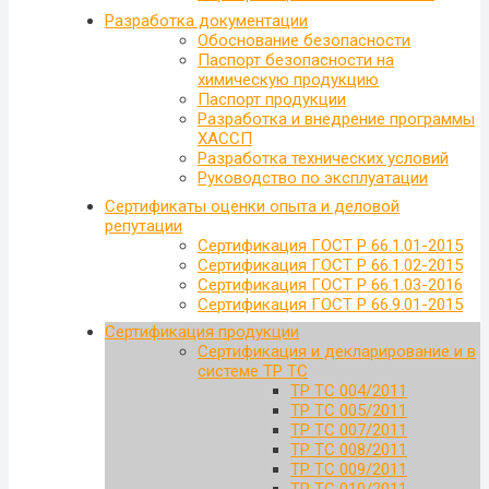
Разработка документации
Обоснование безопасности
Паспорт безопасности на
химическую продукцию
Паспорт продукции
Разработка и внедрение программы
ХАССП
Разработка технических условий
Руководство по эксплуатации
Сертификаты оценки опыта и деловой
репутации
Сертификация ГОСТ Р 66.1.01-2015
Сертификация ГОСТ Р 66.1.02-2015
Сертификация ГОСТ Р 66.1.03-2016
Сертификация ГОСТ Р 66.9.01-2015
Сертификация продукции
Сертификация и декларирование и в
системе ТР ТС
ТР ТС 004/2011
ТР ТС 005/2011
ТР ТС 007/2011
ТР ТС 008/2011
ТР ТС 009/2011