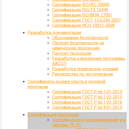
Сертификация ISO/IEC 20000
Сертификация ISO/TS 16949
Сертификация ISO/МЭК 27001
Сертификация ГОСТ 12.0.230-2007
Сертификация ИСО 10012-2008
Разработка документации
Обоснование безопасности
Паспорт безопасности на
химическую продукцию
Паспорт продукции
Разработка и внедрение программы
ХАССП
Разработка технических условий
Руководство по эксплуатации
Сертификаты оценки опыта и деловой
репутации
Сертификация ГОСТ Р 66.1.01-2015
Сертификация ГОСТ Р 66.1.02-2015
Сертификация ГОСТ Р 66.1.03-2016
Сертификация ГОСТ Р 66.9.01-2015
Сертификация продукции
Сертификация и декларирование и в
системе ТР ТС