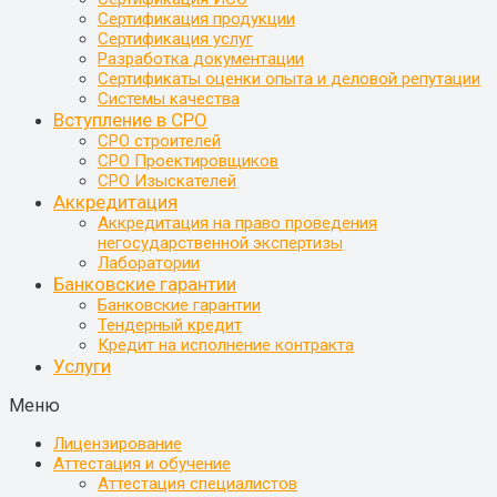
Сертификация продукции
Сертификация услуг
Разработка документации
Сертификаты оценки опыта и деловой репутации
Системы качества
Вступление в СРО
СРО строителей
СРО Проектировщиков
СРО Изыскателей
Аккредитация
Аккредитация на право проведения
негосударственной экспертизы
Лаборатории
Банковские гарантии
Банковские гарантии
Тендерный кредит
Кредит на исполнение контракта
Услуги
Меню
Лицензирование
Аттестация и обучение
Аттестация специалистов