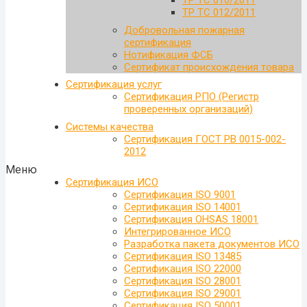
ТР ТС 010/2011
ТР ТС 012/2011
Добровольная пожарная
сертификация
Нотификация ФСБ
Сертификат происхождения товара
Сертификация услуг
Сертификация РПО (Регистр
проверенных организаций)
Системы качества
Сертификация ГОСТ РВ 0015-002-
2012
Меню
Сертификация ИСО
Сертификация ISO 9001
Сертификация ISO 14001
Сертификация OHSAS 18001
Интегрированное ИСО
Разработка пакета документов ИСО
Сертификация ISO 13485
Сертификация ISO 22000
Сертификация ISO 28001
Сертификация ISO 29001
Сертификация ISO 50001