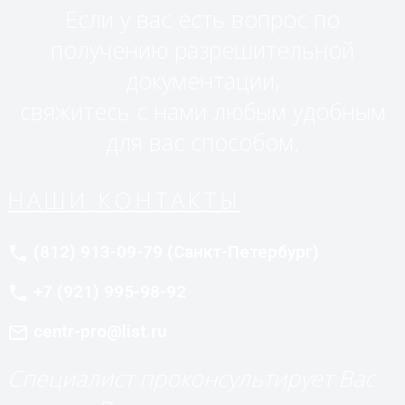
Если у вас есть вопрос по
получению разрешительной
документации,
свяжитесь с нами любым удобным
для вас способом.
НАШИ КОНТАКТЫ
(812) 913-09-79 (Санкт-Петербург)
phone
+7 (921) 995-98-92
phone
centr-pro@list.ru
mail_outline
Специалист проконсультирует Вас