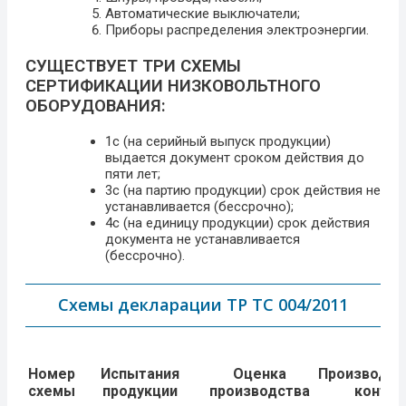
Автоматические выключатели;
Приборы распределения электроэнергии.
СУЩЕСТВУЕТ ТРИ СХЕМЫ
СЕРТИФИКАЦИИ НИЗКОВОЛЬТНОГО
ОБОРУДОВАНИЯ:
1с (на серийный выпуск продукции)
выдается документ сроком действия до
пяти лет;
3с (на партию продукции) срок действия не
устанавливается (бессрочно);
4с (на единицу продукции) срок действия
документа не устанавливается
(бессрочно).
Схемы декларации ТР ТС 004/2011
Номер
Испытания
Оценка
Производст
схемы
продукции
производства
контро