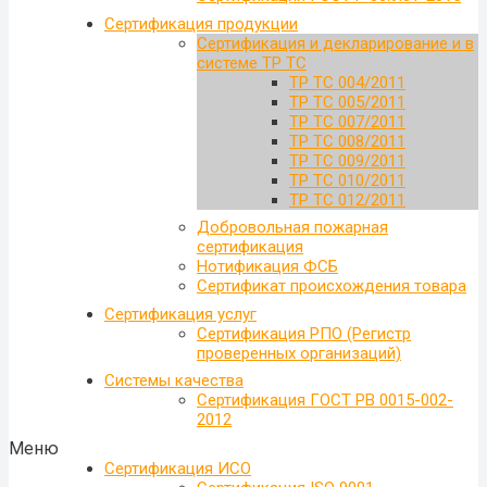
Сертификация продукции
Сертификация и декларирование и в
системе ТР ТС
ТР ТС 004/2011
ТР ТС 005/2011
ТР ТС 007/2011
ТР ТС 008/2011
ТР ТС 009/2011
ТР ТС 010/2011
ТР ТС 012/2011
Добровольная пожарная
сертификация
Нотификация ФСБ
Сертификат происхождения товара
Сертификация услуг
Сертификация РПО (Регистр
проверенных организаций)
Системы качества
Сертификация ГОСТ РВ 0015-002-
2012
Меню
Сертификация ИСО