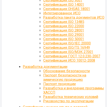
Сертификация ISO 9001
Сертификация ISO 14001
Сертификация OHSAS 18001
Интегрированное ИСО
Разработка пакета документов ИСО
Сертификация ISO 13485
Сертификация ISO 22000
Сертификация ISO 28001
Сертификация ISO 29001
Сертификация ISO 50001
Сертификация ISO/IEC 20000
Сертификация ISO/TS 16949
Сертификация ISO/МЭК 27001
Сертификация ГОСТ 12.0.230-2007
Сертификация ИСО 10012-2008
Разработка документации
Обоснование безопасности
Паспорт безопасности на
химическую продукцию
Паспорт продукции
Разработка и внедрение программы
ХАССП
Разработка технических условий
Руководство по эксплуатации