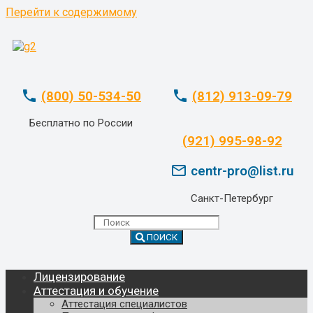
Перейти к содержимому
phone
phone
(800) 50-534-50
(812) 913-09-79
Бесплатно по России
whatsapp
(921) 995-98-92
mail_outline
centr-pro@list.ru
Санкт-Петербург
ПОИСК
Лицензирование
Аттестация и обучение
Аттестация специалистов