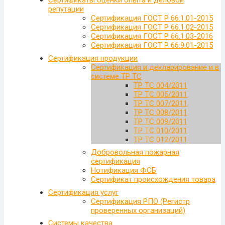
Сертификаты оценки опыта и деловой
репутации
Сертификация ГОСТ Р 66.1.01-2015
Сертификация ГОСТ Р 66.1.02-2015
Сертификация ГОСТ Р 66.1.03-2016
Сертификация ГОСТ Р 66.9.01-2015
Сертификация продукции
Сертификация и декларирование и в
системе ТР ТС
ТР ТС 004/2011
ТР ТС 005/2011
ТР ТС 007/2011
ТР ТС 008/2011
ТР ТС 009/2011
ТР ТС 010/2011
ТР ТС 012/2011
Добровольная пожарная
сертификация
Нотификация ФСБ
Сертификат происхождения товара
Сертификация услуг
Сертификация РПО (Регистр
проверенных организаций)
Системы качества