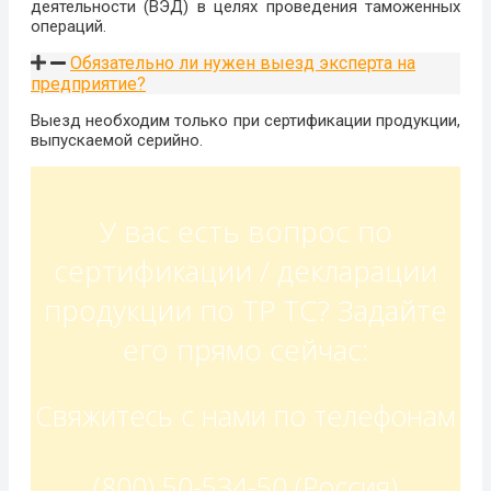
деятельности (ВЭД) в целях проведения таможенных
операций.
Обязательно ли нужен выезд эксперта на
предприятие?
Выезд необходим только при сертификации продукции,
выпускаемой серийно.
У вас есть вопрос по
сертификации / декларации
продукции по ТР ТС? Задайте
его прямо сейчас:
Свяжитесь с нами по телефонам
(800) 50-534-50 (Россия)