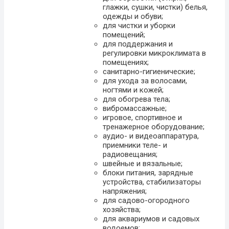
глажки, сушки, чистки) белья,
одежды и обуви;
для чистки и уборки
помещений;
для поддержания и
регулировки микроклимата в
помещениях;
санитарно-гигиенические;
для ухода за волосами,
ногтями и кожей;
для обогрева тела;
вибромассажные;
игровое, спортивное и
тренажерное оборудование;
аудио- и видеоаппаратура,
приемники теле- и
радиовещания;
швейные и вязальные;
блоки питания, зарядные
устройства, стабилизаторы
напряжения;
для садово-огородного
хозяйства;
для аквариумов и садовых
водоемов;