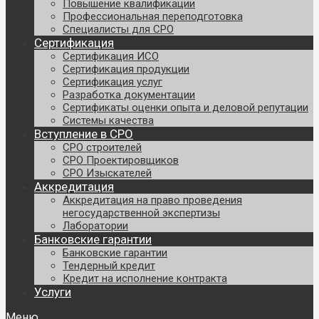
Повышение квалификации
Профессиональная переподготовка
Специалисты для СРО
Сертификация
Сертификация ИСО
Сертификация продукции
Сертификация услуг
Разработка документации
Сертификаты оценки опыта и деловой репутации
Системы качества
Вступление в СРО
СРО строителей
СРО Проектировщиков
СРО Изыскателей
Аккредитация
Аккредитация на право проведения
негосударственной экспертизы
Лаборатории
Банковские гарантии
Банковские гарантии
Тендерный кредит
Кредит на исполнение контракта
Услуги
Меню