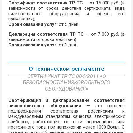
Сертификат соответствия ТР ТС
— от 15 000 руб. (в
зависимости от срока действия сертификата, вида
низковольтного оборудования и сферы его
применения);
Сроки оказания услуг:
от 5 дней.
Декларация соответствия ТР ТС
— от 7 000 руб. (в
зависимости от срока действия).
Сроки оказания услуг:
от 1 дня.
О техническом регламенте
СЕРТИФИКАТ ТР ТС 004/2011 «О
БЕЗОПАСНОСТИ НИЗКОВОЛЬТНОГО
ОБОРУДОВАНИЯ»​
Сертификация и декларирование соответствия
низковольтного оборудования
— это процесс
подтверждения соответствия российским и
международным стандартам качества электрических
приборов, работающих от сети переменного или
постоянного тока, при напряжении менее 1000 Вольт. С
такими приспособлениями, играющими немаловажную