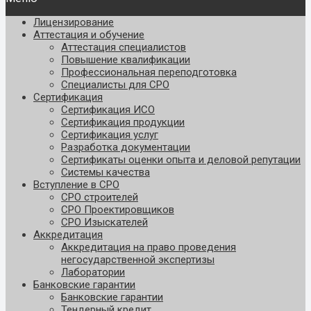
Лицензирование
Аттестация и обучение
Аттестация специалистов
Повышение квалификации
Профессиональная переподготовка
Специалисты для СРО
Сертификация
Сертификация ИСО
Сертификация продукции
Сертификация услуг
Разработка документации
Сертификаты оценки опыта и деловой репутации
Системы качества
Вступление в СРО
СРО строителей
СРО Проектировщиков
СРО Изыскателей
Аккредитация
Аккредитация на право проведения
негосударственной экспертизы
Лаборатории
Банковские гарантии
Банковские гарантии
Тендерный кредит