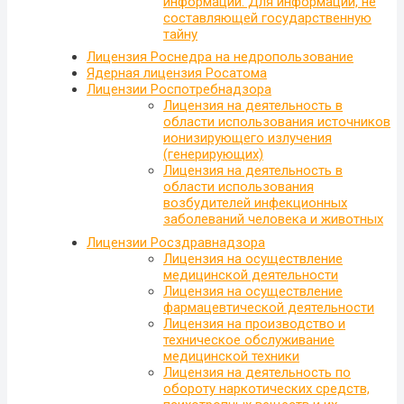
информации. Для информации, не
составляющей государственную
тайну
Лицензия Роснедра на недропользование
Ядерная лицензия Росатома
Лицензии Роспотребнадзора
Лицензия на деятельность в
области использования источников
ионизирующего излучения
(генерирующих)
Лицензия на деятельность в
области использования
возбудителей инфекционных
заболеваний человека и животных
Лицензии Росздравнадзора
Лицензия на осуществление
медицинской деятельности
Лицензия на осуществление
фармацевтической деятельности
Лицензия на производство и
техническое обслуживание
медицинской техники
Лицензия на деятельность по
обороту наркотических средств,