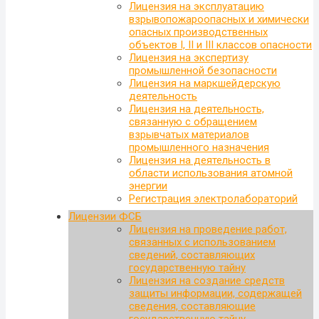
Лицензия на эксплуатацию
взрывопожароопасных и химически
опасных производственных
объектов I, II и III классов опасности
Лицензия на экспертизу
промышленной безопасности
Лицензия на маркшейдерскую
деятельность
Лицензия на деятельность,
связанную с обращением
взрывчатых материалов
промышленного назначения
Лицензия на деятельность в
области использования атомной
энергии
Регистрация электролабораторий
Лицензии ФСБ
Лицензия на проведение работ,
связанных с использованием
сведений, составляющих
государственную тайну
Лицензия на создание средств
защиты информации, содержащей
сведения, составляющие