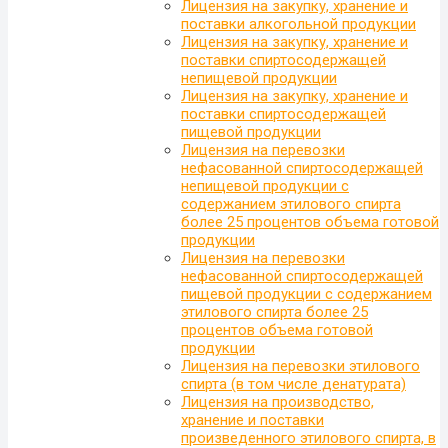
Лицензия на закупку, хранение и
поставки алкогольной продукции
Лицензия на закупку, хранение и
поставки спиртосодержащей
непищевой продукции
Лицензия на закупку, хранение и
поставки спиртосодержащей
пищевой продукции
Лицензия на перевозки
нефасованной спиртосодержащей
непищевой продукции с
содержанием этилового спирта
более 25 процентов объема готовой
продукции
Лицензия на перевозки
нефасованной спиртосодержащей
пищевой продукции с содержанием
этилового спирта более 25
процентов объема готовой
продукции
Лицензия на перевозки этилового
спирта (в том числе денатурата)
Лицензия на производство,
хранение и поставки
произведенного этилового спирта, в