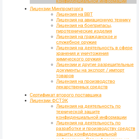
конфиденциальной информации
Лицензии Минпромторга
Лицензия на ВВТ
Лицензия на авиационную технику
Лицензия на боеприпасы,
пиротехнические изделия
Лицензия на гражданское и
служебное оружие
Лицензия на деятельность в сфере
хранения и уничтожения
химического оружия
Лицензии и другие разрешительные
документы на экспорт / импорт
товаров
Лицензия на производство
лекарственных средств
Сертификат второго поставщика
Лицензии ФСТЭК
Лицензия на деятельность по
технической защите
конфиденциальной информации
Лицензия на деятельность по
разработке и производству средств
защиты конфиденциальной