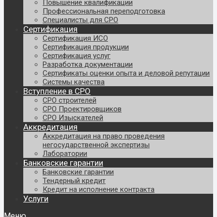
Повышение квалификации
Профессиональная переподготовка
Специалисты для СРО
Сертификация
Сертификация ИСО
Сертификация продукции
Сертификация услуг
Разработка документации
Сертификаты оценки опыта и деловой репутации
Системы качества
Вступление в СРО
СРО строителей
СРО Проектировщиков
СРО Изыскателей
Аккредитация
Аккредитация на право проведения
негосударственной экспертизы
Лаборатории
Банковские гарантии
Банковские гарантии
Тендерный кредит
Кредит на исполнение контракта
Услуги
Меню