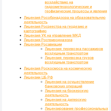
воздействию на
гидрометеорологические и
геофизические процессы и явления
Лицензия Рособрнадзора на образовательную
деятельность
Лицензия Росреестра на геодезию и
картографию
Лицензия УК на управление МКД
Лицензия Росприродназора
Лицензии Росавиации
Лицензия: перевозка пассажиров
воздушным транспортом
Лицензия: перевозка грузов
воздушным транспортом
Лицензия Роскосмоса на космическую
деятельность
Лицензии ЦБ РФ
Лицензия на осуществление
банковских операций
Лицензия на брокерскую
деятельность
Лицензия на дилерскую
деятельность
Лицензирование профессиональных