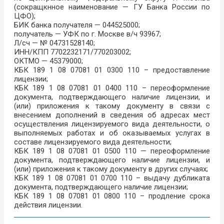
(сокращкнное наименование — ГУ Банка России по
ЦФО);
БИК банка получателя — 044525000;
получатель — УФК по г. Москве в/ч 93967;
Л/сч — № 04731528140;
ИНН/КПП 7702232171/770203002;
ОКТМО — 45379000;
КБК 189 1 08 07081 01 0300 110 – предоставление
лицензии;
КБК 189 1 08 07081 01 0400 110 – переоформление
документа, подтверждающего наличие лицензии, и
(или) приложения к такому документу в связи с
внесением дополнений в сведения об адресах мест
осуществления лицензируемого вида деятельности, о
выполняемых работах и об оказываемых услугах в
составе лицензируемого вида деятельности;
КБК 189 1 08 07081 01 0500 110 — переоформление
документа, подтверждающего наличие лицензии, и
(или) приложения к такому документу в других случаях;
КБК 189 1 08 07081 01 0700 110 – выдачу дубликата
документа, подтверждающего наличие лицензии;
КБК 189 1 08 07081 01 0800 110 – продление срока
действия лицензии.