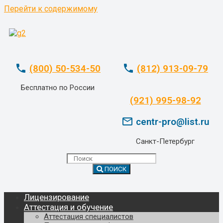
Перейти к содержимому
phone
phone
(800) 50-534-50
(812) 913-09-79
Бесплатно по России
whatsapp
(921) 995-98-92
mail_outline
centr-pro@list.ru
Санкт-Петербург
ПОИСК
Лицензирование
Аттестация и обучение
Аттестация специалистов