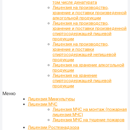
том числе денатурата
Лицензия на производство,
хранение и поставки произведенной
алкогольной продукции
Лицензия на производство,
хранение и поставки произведенной
спиртосодержащей пищевой
продукции
Лицензия на производство,
хранение и поставки
спиртосодержащей непищевой
продукции
Лицензия на хранение алкогольной
продукции
Лицензия на хранение
спиртосодержащей пищевой
продукции
Меню
Лицензия Минкультуры
Лицензии МЧС
Лицензия МЧС на монтаж (пожарная
лицензия МЧС)
Лицензия МЧС на тушение пожаров
Лицензии Ростехнадзора