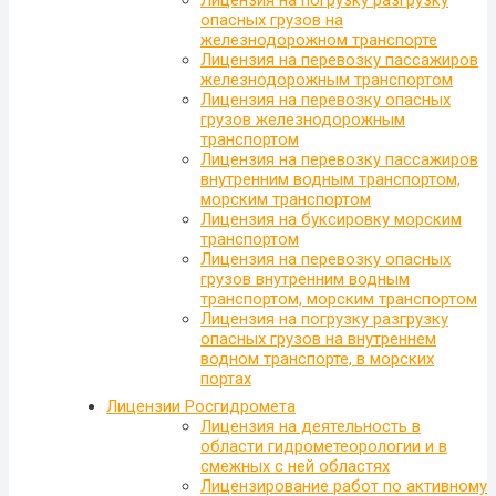
опасных грузов на
железнодорожном транспорте
Лицензия на перевозку пассажиров
железнодорожным транспортом
Лицензия на перевозку опасных
грузов железнодорожным
транспортом
Лицензия на перевозку пассажиров
внутренним водным транспортом,
морским транспортом
Лицензия на буксировку морским
транспортом
Лицензия на перевозку опасных
грузов внутренним водным
транспортом, морским транспортом
Лицензия на погрузку разгрузку
опасных грузов на внутреннем
водном транспорте, в морских
портах
Лицензии Росгидромета
Лицензия на деятельность в
области гидрометеорологии и в
смежных с ней областях
Лицензирование работ по активному