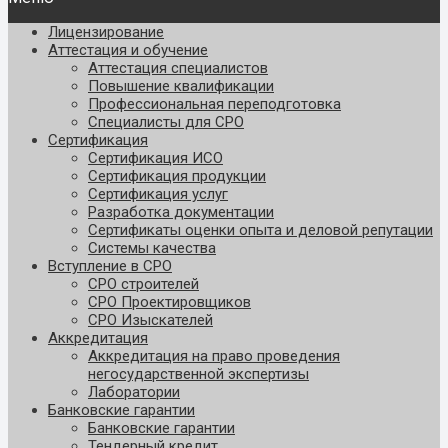
Лицензирование
Аттестация и обучение
Аттестация специалистов
Повышение квалификации
Профессиональная переподготовка
Специалисты для СРО
Сертификация
Сертификация ИСО
Сертификация продукции
Сертификация услуг
Разработка документации
Сертификаты оценки опыта и деловой репутации
Системы качества
Вступление в СРО
СРО строителей
СРО Проектировщиков
СРО Изыскателей
Аккредитация
Аккредитация на право проведения
негосударственной экспертизы
Лаборатории
Банковские гарантии
Банковские гарантии
Тендерный кредит