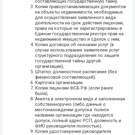
составляющих государственную тайну;
Копии правоустанавливающих документов
на объекты недвижимости, необходимые
для осуществления заявленного вида
деятельности на срок действия лицензии,
права на которые не зарегистрированы в
Едином государственном реестре прав на
недвижимое имущество и сделок с ним;
Копия договора об оказании услуг (в
случае использования заявителем услуг
структурного подразделения по защите
государственной тайны другой
организации);
Штатно-должностное расписание (без
финансовой составляющей);
Карточка организации;
Копия лицензии ФСБ РФ (если ранее
была);
Анкета в электронном виде и заполненная
собственноручно (либо данные о
местонахождении допуска: полное
названии организации где находится
допуск, полный адрес РСП, должность и
ФИО руководителя полностью).
Копия удостоверения руководителя