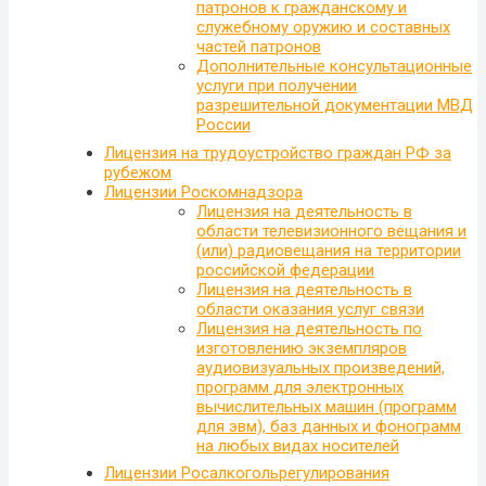
патронов к гражданскому и
служебному оружию и составных
частей патронов
Дополнительные консультационные
услуги при получении
разрешительной документации МВД
России
Лицензия на трудоустройство граждан РФ за
рубежом
Лицензии Роскомнадзора
Лицензия на деятельность в
области телевизионного вещания и
(или) радиовещания на территории
российской федерации
Лицензия на деятельность в
области оказания услуг связи
Лицензия на деятельность по
изготовлению экземпляров
аудиовизуальных произведений,
программ для электронных
вычислительных машин (программ
для эвм), баз данных и фонограмм
на любых видах носителей
Лицензии Росалкогольрегулирования