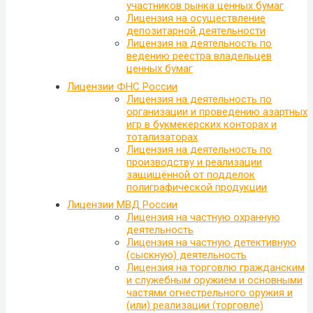
участников рынка ценных бумаг
Лицензия на осуществление
депозитарной деятельности
Лицензия на деятельность по
ведению реестра владельцев
ценных бумаг
Лицензии ФНС России
Лицензия на деятельность по
организации и проведению азартных
игр в букмекерских конторах и
тотализаторах
Лицензия на деятельность по
производству и реализации
защищённой от подделок
полиграфической продукции
Лицензии МВД России
Лицензия на частную охранную
деятельность
Лицензия на частную детективную
(сыскную) деятельность
Лицензия на торговлю гражданским
и служебным оружием и основными
частями огнестрельного оружия и
(или) реализации (торговле)