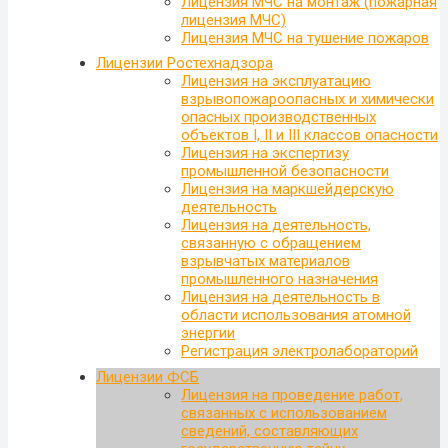
Лицензия МЧС на монтаж (пожарная
лицензия МЧС)
Лицензия МЧС на тушение пожаров
Лицензии Ростехнадзора
Лицензия на эксплуатацию
взрывопожароопасных и химически
опасных производственных
объектов I, II и III классов опасности
Лицензия на экспертизу
промышленной безопасности
Лицензия на маркшейдерскую
деятельность
Лицензия на деятельность,
связанную с обращением
взрывчатых материалов
промышленного назначения
Лицензия на деятельность в
области использования атомной
энергии
Регистрация электролабораторий
Лицензии ФСБ
Лицензия на проведение работ,
связанных с использованием
сведений, составляющих