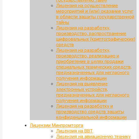
государственную тайну
Лицензия на осуществление
мероприятий и (или) оказание услуг
в области защиты государственной
тайны
Лицензия на разработку,
производство, распространение
шифровальных (криптографических)
средств
Лицензия на разработку,
производство, реализацию и
приобретение в целях продажи
специальных технических средств,
предназначенных для негласного
получения информации
Лицензия на выявление
электронных устройств,
предназначенных для негласного
получения информации
Лицензия на разработку и
производство средств защиты
конфиденциальной информации
Лицензии Минпромторга
Лицензия на ВВТ
Лицензия на авиационную технику