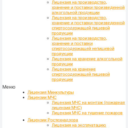
Лицензия на производство,
хранение и поставки произведенной
алкогольной продукции
Лицензия на производство,
хранение и поставки произведенной
спиртосодержащей пищевой
продукции
Лицензия на производство,
хранение и поставки
спиртосодержащей непищевой
продукции
Лицензия на хранение алкогольной
продукции
Лицензия на хранение
спиртосодержащей пищевой
продукции
Меню
Лицензия Минкультуры
Лицензии МЧС
Лицензия МЧС на монтаж (пожарная
лицензия МЧС)
Лицензия МЧС на тушение пожаров
Лицензии Ростехнадзора
Лицензия на эксплуатацию