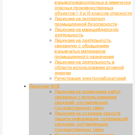
взрывопожароопасных и химически
опасных производственных
объектов I, II и III классов опасности
Лицензия на экспертизу
промышленной безопасности
Лицензия на маркшейдерскую
деятельность
Лицензия на деятельность,
связанную с обращением
взрывчатых материалов
промышленного назначения
Лицензия на деятельность в
области использования атомной
энергии
Регистрация электролабораторий
Лицензии ФСБ
Лицензия на проведение работ,
связанных с использованием
сведений, составляющих
государственную тайну
Лицензия на создание средств
защиты информации, содержащей
сведения, составляющие
государственную тайну
Лицензия на осуществление