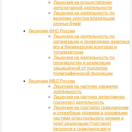
Лицензия на осуществление
депозитарной деятельности
Лицензия на деятельность по
ведению реестра владельцев
ценных бумаг
Лицензии ФНС России
Лицензия на деятельность по
организации и проведению азартных
игр в букмекерских конторах и
тотализаторах
Лицензия на деятельность по
производству и реализации
защищённой от подделок
полиграфической продукции
Лицензии МВД России
Лицензия на частную охранную
деятельность
Лицензия на частную детективную
(сыскную) деятельность
Лицензия на торговлю гражданским
и служебным оружием и основными
частями огнестрельного оружия и
(или) реализации (торговле)
патронов к гражданскому и