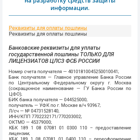
на разработку средств защиты
информации.
Реквизиты для оплаты пошлины
Реквизиты для оплаты пошлины
Банковские реквизиты для уплаты
государственной пошлины ТОЛЬКО ДЛЯ
ЛИЦЕНЗИАТОВ ЦЛСЗ ФСБ РОССИИ
Номер счета получателя — 40101810045250010041;
Банк получателя — Главное управление Банка России
по Центральному Федеральному округу г. Москва
(сокращкнное наименование — ГУ Банка России по
ЦФО);
БИК банка получателя — 044525000;
получатель — УФК по г. Москве в/ч 93967;
Л/сч — № 04731528140;
ИНН/КПП 7702232171/770203002;
ОКТМО — 45379000;
КБК 189 1 08 07081 01 0300 110 – предоставление
лицензии;
КБК 189 1 08 07081 01 0400 110 – переоформление