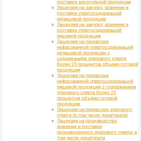
поставки алкогольной продукции
Лицензия на закупку, хранение и
поставки спиртосодержащей
непищевой продукции
Лицензия на закупку, хранение и
поставки спиртосодержащей
пищевой продукции
Лицензия на перевозки
нефасованной спиртосодержащей
непищевой продукции с
содержанием этилового спирта
более 25 процентов объема готовой
продукции
Лицензия на перевозки
нефасованной спиртосодержащей
пищевой продукции с содержанием
этилового спирта более 25
процентов объема готовой
продукции
Лицензия на перевозки этилового
спирта (в том числе денатурата)
Лицензия на производство,
хранение и поставки
произведенного этилового спирта, в
том числе денатурата