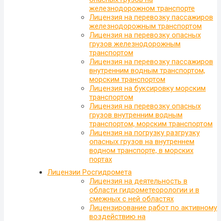
железнодорожном транспорте
Лицензия на перевозку пассажиров
железнодорожным транспортом
Лицензия на перевозку опасных
грузов железнодорожным
транспортом
Лицензия на перевозку пассажиров
внутренним водным транспортом,
морским транспортом
Лицензия на буксировку морским
транспортом
Лицензия на перевозку опасных
грузов внутренним водным
транспортом, морским транспортом
Лицензия на погрузку разгрузку
опасных грузов на внутреннем
водном транспорте, в морских
портах
Лицензии Росгидромета
Лицензия на деятельность в
области гидрометеорологии и в
смежных с ней областях
Лицензирование работ по активному
воздействию на