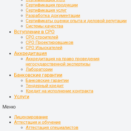
Сертификация продукции
Сертификация услуг
Разработка документации
Сертификаты оценки опыта и деловой репутации
Системы качества
Вступление в СРО
СРО строителей
СРО Проектировщиков
СРО Изыскателей
Аккредитация
Аккредитация на право проведения
негосударственной экспертизы
Лаборатории
Банковские гарантии
Банковские гарантии
Тендерный кредит
Кредит на исполнение контракта
Услуги
Меню
Лицензирование
Аттестация и обучение
Аттестация специалистов