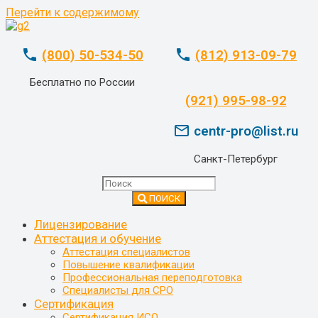
Перейти к содержимому
phone
phone
(800) 50-534-50
(812) 913-09-79
Бесплатно по России
whatsapp
(921) 995-98-92
mail_outline
centr-pro@list.ru
Санкт-Петербург
ПОИСК
Лицензирование
Аттестация и обучение
Аттестация специалистов
Повышение квалификации
Профессиональная переподготовка
Специалисты для СРО
Сертификация
Сертификация ИСО