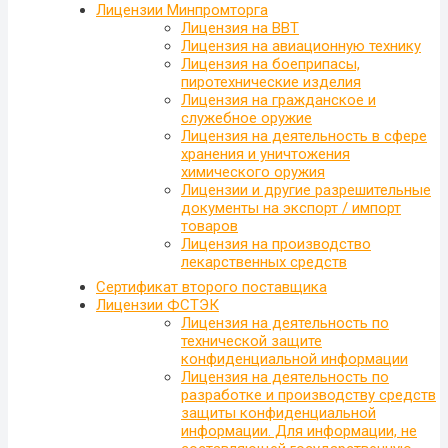
Лицензии Минпромторга
Лицензия на ВВТ
Лицензия на авиационную технику
Лицензия на боеприпасы,
пиротехнические изделия
Лицензия на гражданское и
служебное оружие
Лицензия на деятельность в сфере
хранения и уничтожения
химического оружия
Лицензии и другие разрешительные
документы на экспорт / импорт
товаров
Лицензия на производство
лекарственных средств
Сертификат второго поставщика
Лицензии ФСТЭК
Лицензия на деятельность по
технической защите
конфиденциальной информации
Лицензия на деятельность по
разработке и производству средств
защиты конфиденциальной
информации. Для информации, не