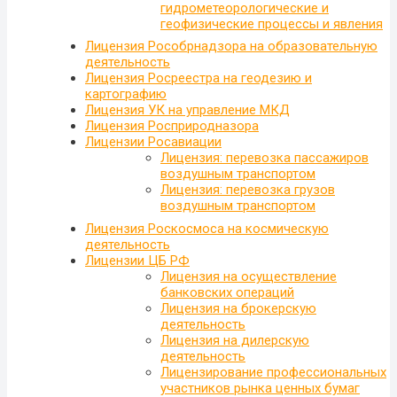
гидрометеорологические и
геофизические процессы и явления
Лицензия Рособрнадзора на образовательную
деятельность
Лицензия Росреестра на геодезию и
картографию
Лицензия УК на управление МКД
Лицензия Росприродназора
Лицензии Росавиации
Лицензия: перевозка пассажиров
воздушным транспортом
Лицензия: перевозка грузов
воздушным транспортом
Лицензия Роскосмоса на космическую
деятельность
Лицензии ЦБ РФ
Лицензия на осуществление
банковских операций
Лицензия на брокерскую
деятельность
Лицензия на дилерскую
деятельность
Лицензирование профессиональных
участников рынка ценных бумаг