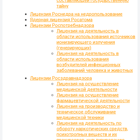
составляющей государственную
тайну
Лицензия Роснедра на недропользование
Ядерная лицензия Росатома
Лицензии Роспотребнадзора
Лицензия на деятельность в
области использования источников
ионизирующего излучения
(генерирующих)
Лицензия на деятельность в
области использования
возбудителей инфекционных
заболеваний человека и животных
Лицензии Росздравнадзора
Лицензия на осуществление
медицинской деятельности
Лицензия на осуществление
фармацевтической деятельности
Лицензия на производство и
техническое обслуживание
медицинской техники
Лицензия на деятельность по
обороту наркотических средств,
психотропных веществ и их