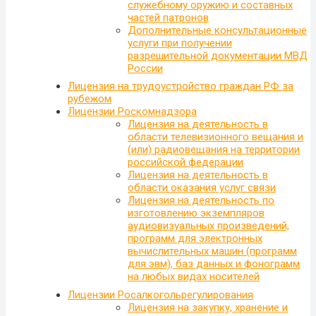
служебному оружию и составных
частей патронов
Дополнительные консультационные
услуги при получении
разрешительной документации МВД
России
Лицензия на трудоустройство граждан РФ за
рубежом
Лицензии Роскомнадзора
Лицензия на деятельность в
области телевизионного вещания и
(или) радиовещания на территории
российской федерации
Лицензия на деятельность в
области оказания услуг связи
Лицензия на деятельность по
изготовлению экземпляров
аудиовизуальных произведений,
программ для электронных
вычислительных машин (программ
для эвм), баз данных и фонограмм
на любых видах носителей
Лицензии Росалкогольрегулирования
Лицензия на закупку, хранение и