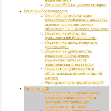
лицензия МЧС)
Лицензия МЧС на тушение пожаров
Лицензии Ростехнадзора
Лицензия на эксплуатацию
взрывопожароопасных и химически
опасных производственных
объектов I, II и III классов опасности
Лицензия на экспертизу
промышленной безопасности
Лицензия на маркшейдерскую
деятельность
Лицензия на деятельность,
связанную с обращением
взрывчатых материалов
промышленного назначения
Лицензия на деятельность в
области использования атомной
энергии
Регистрация электролабораторий
Лицензии ФСБ
Лицензия на проведение работ,
связанных с использованием
сведений, составляющих
государственную тайну