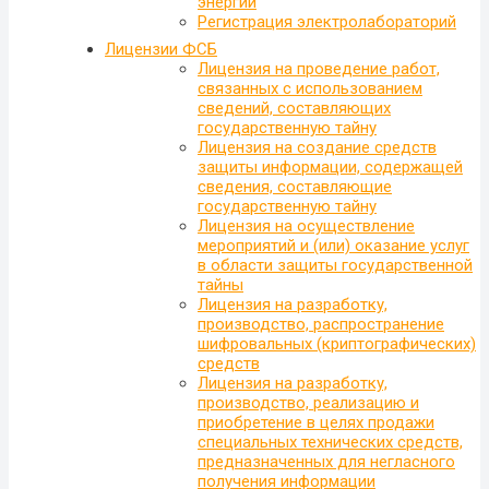
энергии
Регистрация электролабораторий
Лицензии ФСБ
Лицензия на проведение работ,
связанных с использованием
сведений, составляющих
государственную тайну
Лицензия на создание средств
защиты информации, содержащей
сведения, составляющие
государственную тайну
Лицензия на осуществление
мероприятий и (или) оказание услуг
в области защиты государственной
тайны
Лицензия на разработку,
производство, распространение
шифровальных (криптографических)
средств
Лицензия на разработку,
производство, реализацию и
приобретение в целях продажи
специальных технических средств,
предназначенных для негласного
получения информации