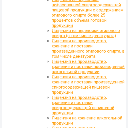
нефасованной спиртосодержащей
пищевой продукции с содержанием
этилового спирта более 25
процентов объема готовой
продукции
Лицензия на перевозки этилового
спирта (в том числе денатурата)
Лицензия на производство,
хранение и поставки
произведенного этилового спирта, в
том числе денатурата
Лицензия на производство,
хранение и поставки произведенной
алкогольной продукции
Лицензия на производство,
хранение и поставки произведенной
спиртосодержащей пищевой
продукции
Лицензия на производство,
хранение и поставки
спиртосодержащей непищевой
продукции
Лицензия на хранение алкогольной
продукции