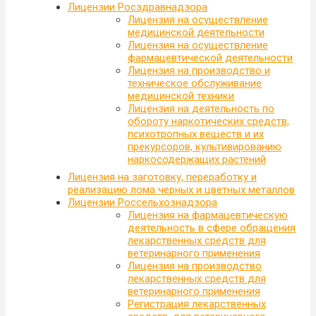
Лицензии Росздравнадзора
Лицензия на осуществление
медицинской деятельности
Лицензия на осуществление
фармацевтической деятельности
Лицензия на производство и
техническое обслуживание
медицинской техники
Лицензия на деятельность по
обороту наркотических средств,
психотропных веществ и их
прекурсоров, культивированию
наркосодержащих растений
Лицензия на заготовку, переработку и
реализацию лома черных и цветных металлов
Лицензии Россельхознадзора
Лицензия на фармацевтическую
деятельность в сфере обращения
лекарственных средств для
ветеринарного применения
Лицензия на производство
лекарственных средств для
ветеринарного применения
Регистрация лекарственных