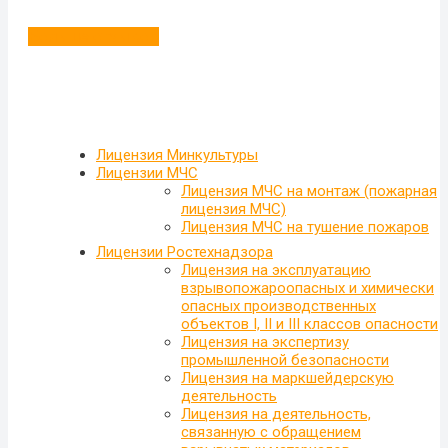
Больше отзывов
Лицензия Минкультуры
Лицензии МЧС
Лицензия МЧС на монтаж (пожарная
лицензия МЧС)
Лицензия МЧС на тушение пожаров
Лицензии Ростехнадзора
Лицензия на эксплуатацию
взрывопожароопасных и химически
опасных производственных
объектов I, II и III классов опасности
Лицензия на экспертизу
промышленной безопасности
Лицензия на маркшейдерскую
деятельность
Лицензия на деятельность,
связанную с обращением