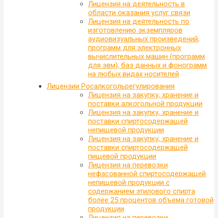
Лицензия на деятельность в
области оказания услуг связи
Лицензия на деятельность по
изготовлению экземпляров
аудиовизуальных произведений,
программ для электронных
вычислительных машин (программ
для эвм), баз данных и фонограмм
на любых видах носителей
Лицензии Росалкогольрегулирования
Лицензия на закупку, хранение и
поставки алкогольной продукции
Лицензия на закупку, хранение и
поставки спиртосодержащей
непищевой продукции
Лицензия на закупку, хранение и
поставки спиртосодержащей
пищевой продукции
Лицензия на перевозки
нефасованной спиртосодержащей
непищевой продукции с
содержанием этилового спирта
более 25 процентов объема готовой
продукции
Лицензия на перевозки