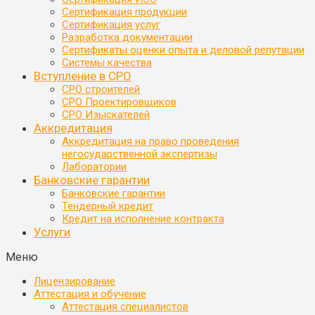
Сертификация продукции
Сертификация услуг
Разработка документации
Сертификаты оценки опыта и деловой репутации
Системы качества
Вступление в СРО
СРО строителей
СРО Проектировщиков
СРО Изыскателей
Аккредитация
Аккредитация на право проведения
негосударственной экспертизы
Лаборатории
Банковские гарантии
Банковские гарантии
Тендерный кредит
Кредит на исполнение контракта
Услуги
Меню
Лицензирование
Аттестация и обучение
Аттестация специалистов