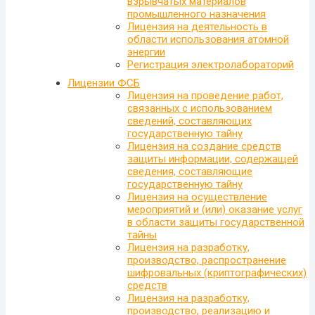
взрывчатых материалов
промышленного назначения
Лицензия на деятельность в
области использования атомной
энергии
Регистрация электролабораторий
Лицензии ФСБ
Лицензия на проведение работ,
связанных с использованием
сведений, составляющих
государственную тайну
Лицензия на создание средств
защиты информации, содержащей
сведения, составляющие
государственную тайну
Лицензия на осуществление
мероприятий и (или) оказание услуг
в области защиты государственной
тайны
Лицензия на разработку,
производство, распространение
шифровальных (криптографических)
средств
Лицензия на разработку,
производство, реализацию и