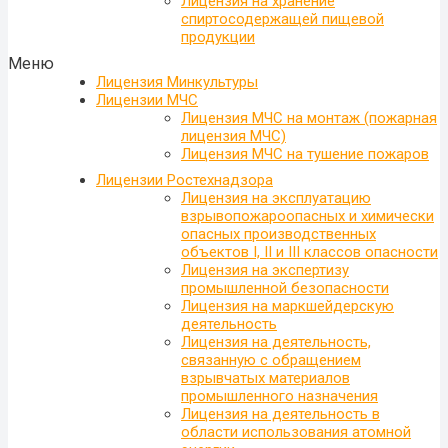
Лицензия на хранение
спиртосодержащей пищевой
продукции
Меню
Лицензия Минкультуры
Лицензии МЧС
Лицензия МЧС на монтаж (пожарная
лицензия МЧС)
Лицензия МЧС на тушение пожаров
Лицензии Ростехнадзора
Лицензия на эксплуатацию
взрывопожароопасных и химически
опасных производственных
объектов I, II и III классов опасности
Лицензия на экспертизу
промышленной безопасности
Лицензия на маркшейдерскую
деятельность
Лицензия на деятельность,
связанную с обращением
взрывчатых материалов
промышленного назначения
Лицензия на деятельность в
области использования атомной