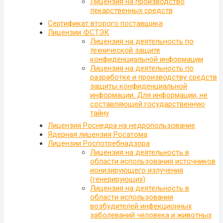
Лицензия на производство
лекарственных средств
Сертификат второго поставщика
Лицензии ФСТЭК
Лицензия на деятельность по
технической защите
конфиденциальной информации
Лицензия на деятельность по
разработке и производству средств
защиты конфиденциальной
информации. Для информации, не
составляющей государственную
тайну
Лицензия Роснедра на недропользование
Ядерная лицензия Росатома
Лицензии Роспотребнадзора
Лицензия на деятельность в
области использования источников
ионизирующего излучения
(генерирующих)
Лицензия на деятельность в
области использования
возбудителей инфекционных
заболеваний человека и животных