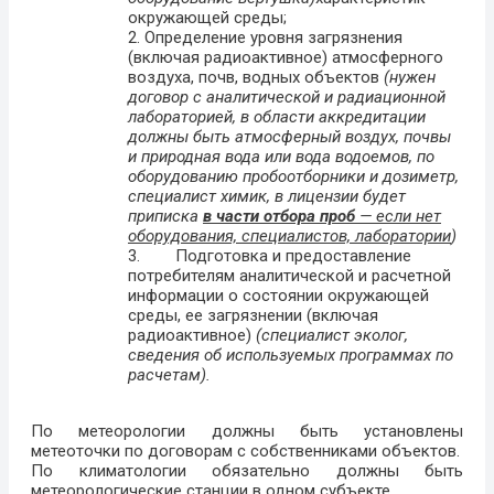
окружающей среды;
2. Определение уровня загрязнения
(включая радиоактивное) атмосферного
воздуха, почв, водных объектов
(нужен
договор с аналитической и радиационной
лабораторией, в области аккредитации
должны быть атмосферный воздух, почвы
и природная вода или вода водоемов, по
оборудованию пробоотборники и дозиметр,
специалист химик, в лицензии будет
приписка
в части отбора проб
— если нет
оборудования, специалистов, лаборатории
)
3. Подготовка и предоставление
потребителям аналитической и расчетной
информации о состоянии окружающей
среды, ее загрязнении (включая
радиоактивное)
(специалист эколог,
сведения об используемых программах по
расчетам).
По метеорологии должны быть установлены
метеоточки по договорам с собственниками объектов.
По климатологии обязательно должны быть
метеорологические станции в одном субъекте.