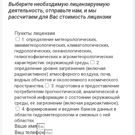
Выберите необходимую лицензируемую
деятельность, отправьте нам, и мы
рассчитаем для Вас стоимость лицензии
Пункты лицензии
1. определение метеорологических,
авиаметеорологических, климатологических,
гидрологических, океанологических,
гелиогеофизических и агрометеорологических
характеристик окружающей среды;
2.
определение уровня загрязнения (включая
радиоактивное) атмосферного воздуха, почв,
водных объектов и околоземного космического
пространства;
3. подготовка и предоставление
потребителям прогностической, аналитической и
расчетной информации о состоянии окружающей
среды, ее загрязнении (включая радиоактивное);
4. формирование и ведение банков данных в
области гидрометеорологии и смежных с ней
областях.
Ваше имя
Ваш телефон