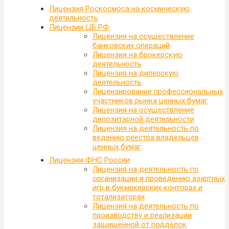
Лицензия Роскосмоса на космическую
деятельность
Лицензии ЦБ РФ
Лицензия на осуществление
банковских операций
Лицензия на брокерскую
деятельность
Лицензия на дилерскую
деятельность
Лицензирование профессиональных
участников рынка ценных бумаг
Лицензия на осуществление
депозитарной деятельности
Лицензия на деятельность по
ведению реестра владельцев
ценных бумаг
Лицензии ФНС России
Лицензия на деятельность по
организации и проведению азартных
игр в букмекерских конторах и
тотализаторах
Лицензия на деятельность по
производству и реализации
защищённой от подделок