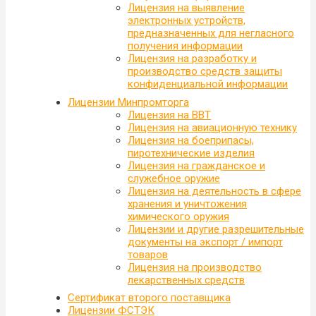
Лицензия на выявление
электронных устройств,
предназначенных для негласного
получения информации
Лицензия на разработку и
производство средств защиты
конфиденциальной информации
Лицензии Минпромторга
Лицензия на ВВТ
Лицензия на авиационную технику
Лицензия на боеприпасы,
пиротехнические изделия
Лицензия на гражданское и
служебное оружие
Лицензия на деятельность в сфере
хранения и уничтожения
химического оружия
Лицензии и другие разрешительные
документы на экспорт / импорт
товаров
Лицензия на производство
лекарственных средств
Сертификат второго поставщика
Лицензии ФСТЭК