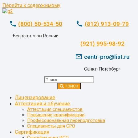
Перейти к содержимому
phone
phone
(800) 50-534-50
(812) 913-09-79
Бесплатно по России
whatsapp
(921) 995-98-92
mail_outline
centr-pro@list.ru
Санкт-Петербург
ПОИСК
Лицензирование
Аттестация и обучение
Аттестация специалистов
Повышение квалификации
Профессиональная переподготовка
Специалисты для СРО
Сертификация
Сертификация ИСО