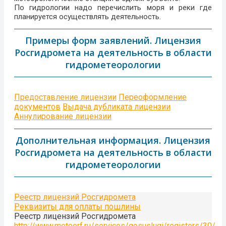
По гидрологии надо перечислить моря и реки где
планируется осуществлять деятельность.
Примеры форм заявлений. Лицензия
Росгидромета на деятельность в области
гидрометеорологии
Предоставление лицензии
Переоформление
документов
Выдача дубликата лицензии
Аннулирование лицензии
Дополнительная информация. Лицензия
Росгидромета на деятельность в области
гидрометеорологии
Реестр лицензий Росгидромета
Реквизиты для оплаты пошлины
Реестр лицензий Росгидромета
http://www.meteorf.ru/services/gosuslugi/registers/30/