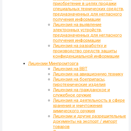
приобретение в целях продажи
специальных технических средств,
предназначенных для негласного
получения информации
Лицензия на выявление
электронных устройств,
предназначенных для негласного
получения информации
Лицензия на разработку и
производство средств защиты
конфиденциальной информации
Лицензии Минпромторга
Лицензия на ВВТ
Лицензия на авиационную технику
Лицензия на боеприпасы,
пиротехнические изделия
Лицензия на гражданское и
служебное оружие
Лицензия на деятельность в сфере
хранения и уничтожения
химического оружия
Лицензии и другие разрешительные
документы на экспорт / импорт
товаров