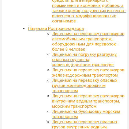
средств, для ветеринарного
применения и кормовых добавок, а
также кормов, полученных из генно-
инженерно-модифицированных
организмов
Лицензии Ространснадзора
Лицензия на перевозку пассажиров
автомобильным транспортом,
оборудованным для перевозок
более 8 человек
Лицензия на погрузку разгрузку
опасных грузов на
железнодорожном транспорте
Лицензия на перевозку пассажиров
железнодорожным транспортом
Лицензия на перевозку опасных
грузов железнодорожным
транспортом
Лицензия на перевозку пассажиров
внутренним водным транспортом,
морским транспортом
Лицензия на буксировку морским
транспортом
Лицензия на перевозку опасных
грузов внутренним водным