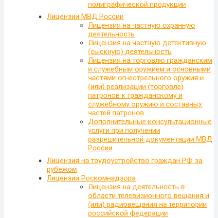
полиграфической продукции
Лицензии МВД России
Лицензия на частную охранную
деятельность
Лицензия на частную детективную
(сыскную) деятельность
Лицензия на торговлю гражданским
и служебным оружием и основными
частями огнестрельного оружия и
(или) реализации (торговле)
патронов к гражданскому и
служебному оружию и составных
частей патронов
Дополнительные консультационные
услуги при получении
разрешительной документации МВД
России
Лицензия на трудоустройство граждан РФ за
рубежом
Лицензии Роскомнадзора
Лицензия на деятельность в
области телевизионного вещания и
(или) радиовещания на территории
российской федерации