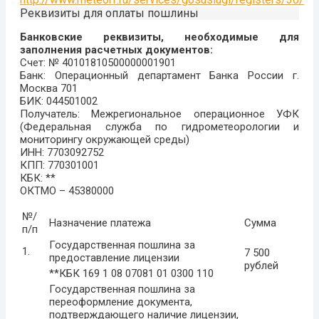
Реквизиты для оплаты пошлины
Банковские реквизиты, необходимые для
заполнения расчетных документов:
Счет: № 40101810500000001901
Банк: Операционный департамент Банка России г.
Москва 701
БИК: 044501002
Получатель: Межрегиональное операционное УФК
(Федеральная служба по гидрометеорологии и
мониторингу окружающей среды)
ИНН: 7703092752
КПП: 770301001
КБК: **
ОКТМО – 45380000
№/
Назначение платежа
Сумма
п/п
Государственная пошлина за
1.
7 500
предоставление лицензии
рублей
**КБК 169 1 08 07081 01 0300 110
Государственная пошлина за
переоформление документа,
подтверждающего наличие лицензии,