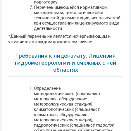
подготовку.
Перечень имеющейся нормативной,
методической, технологической и
технической документации, используемой
при осуществлении лицензируемого вида
деятельности
*Данный перечень не является исчерпывающим и
уточняется в каждом конкретном случае.
Требования к лицензиату. Лицензия
гидрометеорологии и смежных с ней
областях
Определение
метеорологических,
(специалист
метеоролог, оборудование
метеорологическая станция)
климатологических
(специалист
климатолог, оборудование
метеорологическая станция)
,
гидрологических
(специалист гидролог,
оборудование вертушка)
характеристик