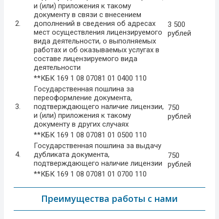
и (или) приложения к такому
документу в связи с внесением
2.
дополнений в сведения об адресах
3 500
мест осуществления лицензируемого
рублей
вида деятельности, о выполняемых
работах и об оказываемых услугах в
составе лицензируемого вида
деятельности
**КБК 169 1 08 07081 01 0400 110
Государственная пошлина за
переоформление документа,
3.
подтверждающего наличие лицензии,
750
и (или) приложения к такому
рублей
документу в других случаях
**КБК 169 1 08 07081 01 0500 110
Государственная пошлина за выдачу
4.
дубликата документа,
750
подтверждающего наличие лицензии
рублей
**КБК 169 1 08 07081 01 0700 110
Преимущества работы с нами