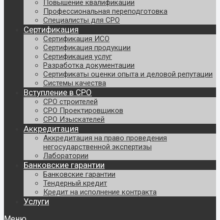
Повышение квалификации
Профессиональная переподготовка
Специалисты для СРО
Сертификация
Сертификация ИСО
Сертификация продукции
Сертификация услуг
Разработка документации
Сертификаты оценки опыта и деловой репутации
Системы качества
Вступление в СРО
СРО строителей
СРО Проектировщиков
СРО Изыскателей
Аккредитация
Аккредитация на право проведения
негосударственной экспертизы
Лаборатории
Банковские гарантии
Банковские гарантии
Тендерный кредит
Кредит на исполнение контракта
Услуги
Меню