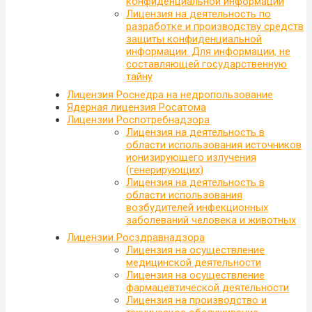
конфиденциальной информации
Лицензия на деятельность по
разработке и производству средств
защиты конфиденциальной
информации. Для информации, не
составляющей государственную
тайну
Лицензия Роснедра на недропользование
Ядерная лицензия Росатома
Лицензии Роспотребнадзора
Лицензия на деятельность в
области использования источников
ионизирующего излучения
(генерирующих)
Лицензия на деятельность в
области использования
возбудителей инфекционных
заболеваний человека и животных
Лицензии Росздравнадзора
Лицензия на осуществление
медицинской деятельности
Лицензия на осуществление
фармацевтической деятельности
Лицензия на производство и