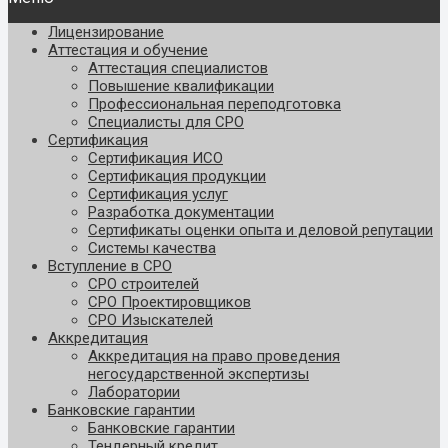
Лицензирование
Аттестация и обучение
Аттестация специалистов
Повышение квалификации
Профессиональная переподготовка
Специалисты для СРО
Сертификация
Сертификация ИСО
Сертификация продукции
Сертификация услуг
Разработка документации
Сертификаты оценки опыта и деловой репутации
Системы качества
Вступление в СРО
СРО строителей
СРО Проектировщиков
СРО Изыскателей
Аккредитация
Аккредитация на право проведения
негосударственной экспертизы
Лаборатории
Банковские гарантии
Банковские гарантии
Тендерный кредит