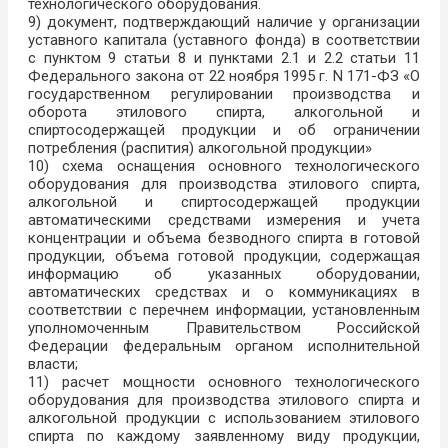
технологического оборудования.
9) документ, подтверждающий наличие у организации
уставного капитала (уставного фонда) в соответствии
с пунктом 9 статьи 8 и пунктами 2.1 и 2.2 статьи 11
Федерального закона от 22 ноября 1995 г. N 171-ФЗ «О
государственном регулировании производства и
оборота этилового спирта, алкогольной и
спиртосодержащей продукции и об ограничении
потребления (распития) алкогольной продукции»
10) схема оснащения основного технологического
оборудования для производства этилового спирта,
алкогольной и спиртосодержащей продукции
автоматическими средствами измерения и учета
концентрации и объема безводного спирта в готовой
продукции, объема готовой продукции, содержащая
информацию об указанных оборудовании,
автоматических средствах и о коммуникациях в
соответствии с перечнем информации, установленным
уполномоченным Правительством Российской
Федерации федеральным органом исполнительной
власти;
11) расчет мощности основного технологического
оборудования для производства этилового спирта и
алкогольной продукции с использованием этилового
спирта по каждому заявленному виду продукции,