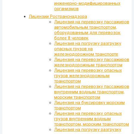
инженерно-модифицированных
организмов
Лицензии Ространснадзора
Лицензия на перевозку пассажиров
автомобильным транспортом,
оборудованным для перевозок
более 8 человек
Лицензия на погрузку разгрузку
опасных грузов на
железнодорожном транспорте
Лицензия на перевозку пассажиров
железнодорожным транспортом
Лицензия на перевозку опасных
грузов железнодорожным
транспортом
Лицензия на перевозку пассажиров
внутренним водным транспортом,
морским транспортом
Лицензия на буксировку морским
транспортом
Лицензия на перевозку опасных
грузов внутренним водным
транспортом, морским транспортом
Лицензия на погрузку разгрузку