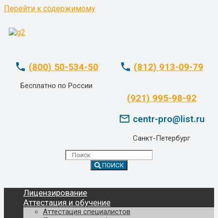
Перейти к содержимому
phone
phone
(800) 50-534-50
(812) 913-09-79
Бесплатно по России
whatsapp
(921) 995-98-92
mail_outline
centr-pro@list.ru
Санкт-Петербург
ПОИСК
Лицензирование
Аттестация и обучение
Аттестация специалистов