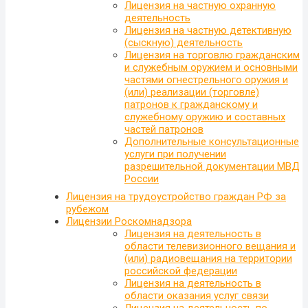
Лицензия на частную охранную
деятельность
Лицензия на частную детективную
(сыскную) деятельность
Лицензия на торговлю гражданским
и служебным оружием и основными
частями огнестрельного оружия и
(или) реализации (торговле)
патронов к гражданскому и
служебному оружию и составных
частей патронов
Дополнительные консультационные
услуги при получении
разрешительной документации МВД
России
Лицензия на трудоустройство граждан РФ за
рубежом
Лицензии Роскомнадзора
Лицензия на деятельность в
области телевизионного вещания и
(или) радиовещания на территории
российской федерации
Лицензия на деятельность в
области оказания услуг связи
Лицензия на деятельность по