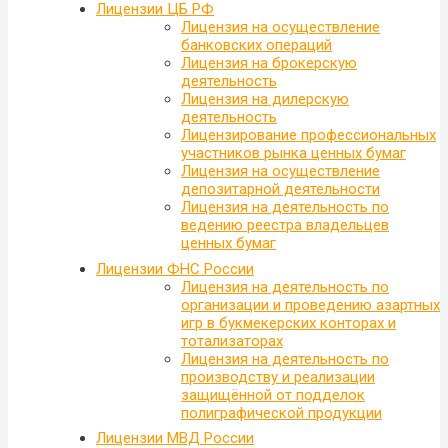
Лицензии ЦБ РФ
Лицензия на осуществление
банковских операций
Лицензия на брокерскую
деятельность
Лицензия на дилерскую
деятельность
Лицензирование профессиональных
участников рынка ценных бумаг
Лицензия на осуществление
депозитарной деятельности
Лицензия на деятельность по
ведению реестра владельцев
ценных бумаг
Лицензии ФНС России
Лицензия на деятельность по
организации и проведению азартных
игр в букмекерских конторах и
тотализаторах
Лицензия на деятельность по
производству и реализации
защищённой от подделок
полиграфической продукции
Лицензии МВД России