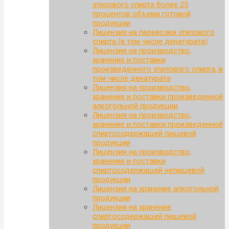
этилового спирта более 25
процентов объема готовой
продукции
Лицензия на перевозки этилового
спирта (в том числе денатурата)
Лицензия на производство,
хранение и поставки
произведенного этилового спирта, в
том числе денатурата
Лицензия на производство,
хранение и поставки произведенной
алкогольной продукции
Лицензия на производство,
хранение и поставки произведенной
спиртосодержащей пищевой
продукции
Лицензия на производство,
хранение и поставки
спиртосодержащей непищевой
продукции
Лицензия на хранение алкогольной
продукции
Лицензия на хранение
спиртосодержащей пищевой
продукции