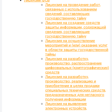
Лицензии ФСБ
Лицензия на проведение работ,
связанных с использованием
сведений, составляющих
государственную тайну
Лицензия на создание средств
защиты информации, содержащей
сведения, составляющие
государственную тайну
Лицензия на осуществление
мероприятий и (или) оказание услуг
в области защиты государственной
тайны
Лицензия на разработку,
производство, распространение
шифровальных (криптографических)
средств
Лицензия на разработку,
производство, реализацию и
приобретение в целях продажи
специальных технических средств,
предназначенных для негласного
получения информации
Лицензия на выявление
электронных устройств,