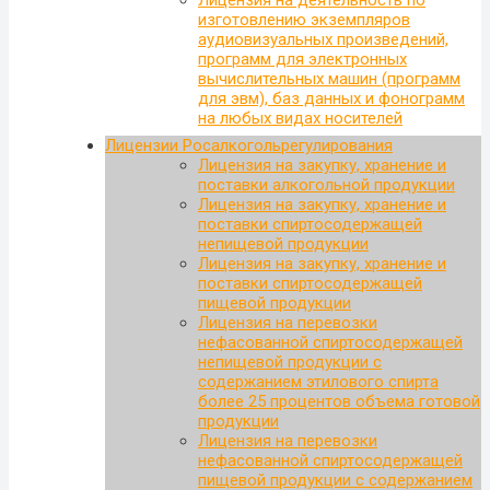
изготовлению экземпляров
аудиовизуальных произведений,
программ для электронных
вычислительных машин (программ
для эвм), баз данных и фонограмм
на любых видах носителей
Лицензии Росалкогольрегулирования
Лицензия на закупку, хранение и
поставки алкогольной продукции
Лицензия на закупку, хранение и
поставки спиртосодержащей
непищевой продукции
Лицензия на закупку, хранение и
поставки спиртосодержащей
пищевой продукции
Лицензия на перевозки
нефасованной спиртосодержащей
непищевой продукции с
содержанием этилового спирта
более 25 процентов объема готовой
продукции
Лицензия на перевозки
нефасованной спиртосодержащей
пищевой продукции с содержанием