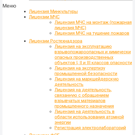
Меню
Лицензия Минкультуры
Лицензии МЧС
Лицензия МЧС на монтаж (пожарная
лицензия МЧС)
Лицензия МЧС на тушение пожаров
Лицензии Ростехнадзора
Лицензия на эксплуатацию
взрывопожароопасных и химически
опасных производственных
объектов I, II и III классов опасности
Лицензия на экспертизу
промышленной безопасности
Лицензия на маркшейдерскую
деятельность
Лицензия на деятельность,
связанную с обращением
взрывчатых материалов
промышленного назначения
Лицензия на деятельность в
области использования атомной
энергии
Регистрация электролабораторий