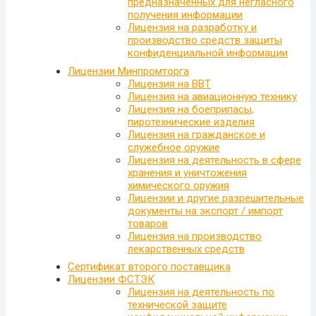
предназначенных для негласного
получения информации
Лицензия на разработку и
производство средств защиты
конфиденциальной информации
Лицензии Минпромторга
Лицензия на ВВТ
Лицензия на авиационную технику
Лицензия на боеприпасы,
пиротехнические изделия
Лицензия на гражданское и
служебное оружие
Лицензия на деятельность в сфере
хранения и уничтожения
химического оружия
Лицензии и другие разрешительные
документы на экспорт / импорт
товаров
Лицензия на производство
лекарственных средств
Сертификат второго поставщика
Лицензии ФСТЭК
Лицензия на деятельность по
технической защите