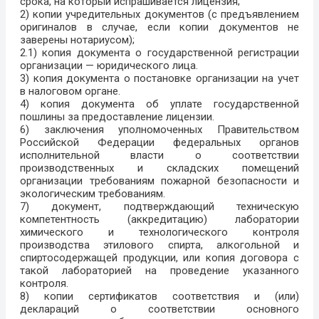
срока, на который испрашивается лицензия;
2) копии учредительных документов (с предъявлением
оригиналов в случае, если копии документов не
заверены нотариусом);
2.1) копия документа о государственной регистрации
организации — юридического лица.
3) копия документа о постановке организации на учет
в налоговом органе.
4) копия документа об уплате государственной
пошлины за предоставление лицензии.
6) заключения уполномоченных Правительством
Российской Федерации федеральных органов
исполнительной власти о соответствии
производственных и складских помещений
организации требованиям пожарной безопасности и
экологическим требованиям.
7) документ, подтверждающий техническую
компетентность (аккредитацию) лаборатории
химического и технологического контроля
производства этилового спирта, алкогольной и
спиртосодержащей продукции, или копия договора с
такой лабораторией на проведение указанного
контроля.
8) копии сертификатов соответствия и (или)
деклараций о соответствии основного