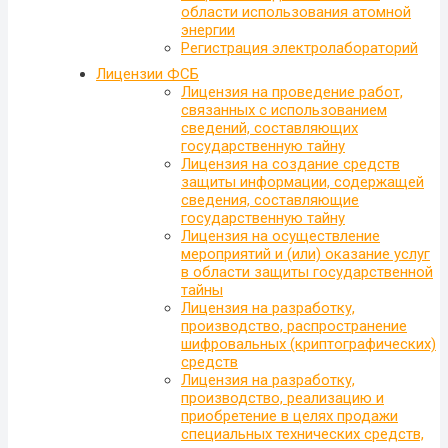
области использования атомной
энергии
Регистрация электролабораторий
Лицензии ФСБ
Лицензия на проведение работ,
связанных с использованием
сведений, составляющих
государственную тайну
Лицензия на создание средств
защиты информации, содержащей
сведения, составляющие
государственную тайну
Лицензия на осуществление
мероприятий и (или) оказание услуг
в области защиты государственной
тайны
Лицензия на разработку,
производство, распространение
шифровальных (криптографических)
средств
Лицензия на разработку,
производство, реализацию и
приобретение в целях продажи
специальных технических средств,