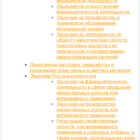
медицинской деятельности
Лицензия на осуществление
фармацевтической деятельности
Лицензия на производство и
техническое обслуживание
медицинской техники
Лицензия на деятельность по
обороту наркотических средств,
психотропных веществ и их
прекурсоров, культивированию
наркосодержащих растений
Лицензия на заготовку, переработку и
реализацию лома черных и цветных металлов
Лицензии Россельхознадзора
Лицензия на фармацевтическую
деятельность в сфере обращения
лекарственных средств для
ветеринарного применения
Лицензия на производство
лекарственных средств для
ветеринарного применения
Регистрация лекарственных
средств, для ветеринарного
применения и кормовых добавок, а
также кормов, полученных из генно-