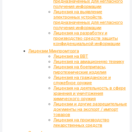
предназначенных для негласного
получения информации
Лицензия на выявление
электронных устройств,
предназначенных для негласного
получения информации
Лицензия на разработку и
производство средств защиты
конфиденциальной информации
Лицензии Минпромторга
Лицензия на ВВТ
Лицензия на авиационную технику
Лицензия на боеприпасы,
пиротехнические изделия
Лицензия на гражданское и
служебное оружие
Лицензия на деятельность в сфере
хранения и уничтожения
химического оружия
Лицензии и другие разрешительные
документы на экспорт / импорт
товаров
Лицензия на производство
лекарственных средств