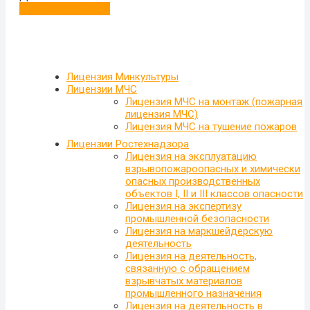
Больше отзывов
Лицензия Минкультуры
Лицензии МЧС
Лицензия МЧС на монтаж (пожарная
лицензия МЧС)
Лицензия МЧС на тушение пожаров
Лицензии Ростехнадзора
Лицензия на эксплуатацию
взрывопожароопасных и химически
опасных производственных
объектов I, II и III классов опасности
Лицензия на экспертизу
промышленной безопасности
Лицензия на маркшейдерскую
деятельность
Лицензия на деятельность,
связанную с обращением
взрывчатых материалов
промышленного назначения
Лицензия на деятельность в