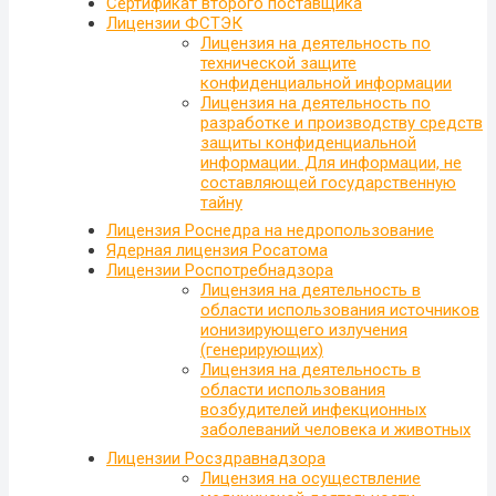
Сертификат второго поставщика
Лицензии ФСТЭК
Лицензия на деятельность по
технической защите
конфиденциальной информации
Лицензия на деятельность по
разработке и производству средств
защиты конфиденциальной
информации. Для информации, не
составляющей государственную
тайну
Лицензия Роснедра на недропользование
Ядерная лицензия Росатома
Лицензии Роспотребнадзора
Лицензия на деятельность в
области использования источников
ионизирующего излучения
(генерирующих)
Лицензия на деятельность в
области использования
возбудителей инфекционных
заболеваний человека и животных
Лицензии Росздравнадзора
Лицензия на осуществление