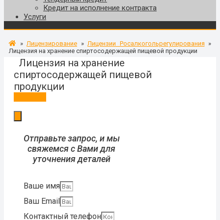
Кредит на исполнение контракта
Услуги
»
Лицензирование
»
Лицензии Росалкогольрегулирования
»
Лицензия на хранение спиртосодержащей пищевой продукции
Лицензия на хранение
спиртосодержащей пищевой
продукции
Заказать
Отправьте запрос, и мы
свяжемся с Вами для
уточнения деталей
Ваше имя
Ваш Email
Контактный телефон