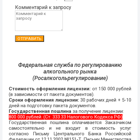
Комментарий к запросу
ОТПРАВИТЬ
Федеральная служба по регулированию
алкогольного рынка
(Росалкогольрегулирование)
Стоимость оформления лицензии:
от 150 000 рублей
(в зависимости от пакета документов).
Сроки оформления лицензии:
30 рабочих дней + 5-10
дней на подготовку пакета документов.
Государственная пошлина
за получение лицензии:
800 000 рублей. (Ст. 333.33 Налогового Кодекса РФ)
Государственная пошлина оплачивается Заказчиком
самостоятельно и не входит в стоимость услуг
согласно Письму Центрального Банка Российской
Федерации от 12.11.2002 №151-Т, Письму Министерства