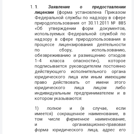
1
.
Заявление о предоставлении
лицензии
(форма установлена Приказом
Федеральной службы по надзору в сфере
природопользования от 30.11.2011 № 885
«Об утверждении форм документов,
используемых Федеральной службой по
надзору в сфере природопользования в
процессе лицензирования деятельности
по сбору, использованию,
обезвреживанию и размещению отходов
1-4 класса опасности»), которое
подписывается руководителем постоянно
действующего исполнительного органа
юридического лица или иным имеющим
право действовать от имени этого
юридического лица лицом либо
индивидуальным предпринимателем и в
котором указываются:
1)
полное
и (в случае, если
имеется)
сокращенное
наименование, в
том числе
фирменное наименование
,
и
организационно-правовая
форма
юридического лица,
адрес его