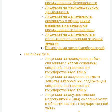
промышленной безопасности
Лицензия на маркшейдерскую
деятельность
Лицензия на деятельность,
связанную с обращением
взрывчатых материалов
промышленного назначения
Лицензия на деятельность в
области использования атомной
энергии
Регистрация электролабораторий
Лицензии ФСБ
Лицензия на проведение работ,
связанных с использованием
сведений, составляющих
государственную тайну
Лицензия на создание средств
защиты информации, содержащей
сведения, составляющие
государственную тайну
Лицензия на осуществление
мероприятий и (или) оказание услуг
в области защиты государственной
тайны