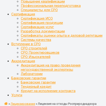
Повышение квалификации
Профессиональная переподготовка
Специалисты для СРО
Сертификация
Сертификация ИСО
Сертификация продукции
Сертификация услуг
Разработка документации
Сертификаты оценки опыта и деловой репутации
Системы качества
Вступление в СРО
СРО строителей
СРО Проектировщиков
СРО Изыскателей
Аккредитация
Аккредитация на право проведения
негосударственной экспертизы
Лаборатории
Банковские гарантии
Банковские гарантии
Тендерный кредит
Кредит на исполнение контракта
Услуги
»
Лицензирование
»
Лицензия на отходы Росприроднадзора