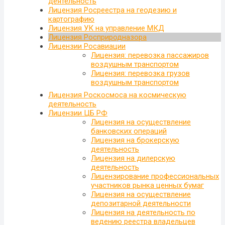
деятельность
Лицензия Росреестра на геодезию и
картографию
Лицензия УК на управление МКД
Лицензия Росприродназора
Лицензии Росавиации
Лицензия: перевозка пассажиров
воздушным транспортом
Лицензия: перевозка грузов
воздушным транспортом
Лицензия Роскосмоса на космическую
деятельность
Лицензии ЦБ РФ
Лицензия на осуществление
банковских операций
Лицензия на брокерскую
деятельность
Лицензия на дилерскую
деятельность
Лицензирование профессиональных
участников рынка ценных бумаг
Лицензия на осуществление
депозитарной деятельности
Лицензия на деятельность по
ведению реестра владельцев