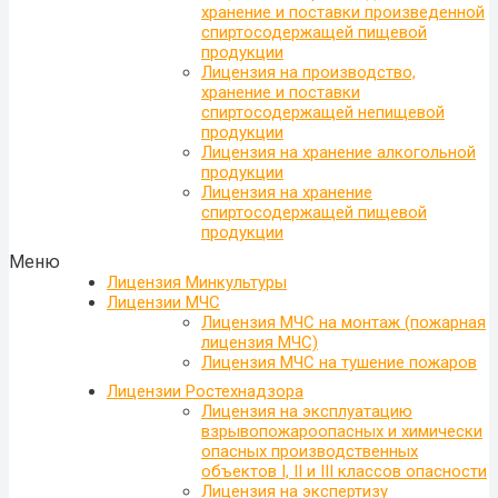
хранение и поставки произведенной
спиртосодержащей пищевой
продукции
Лицензия на производство,
хранение и поставки
спиртосодержащей непищевой
продукции
Лицензия на хранение алкогольной
продукции
Лицензия на хранение
спиртосодержащей пищевой
продукции
Меню
Лицензия Минкультуры
Лицензии МЧС
Лицензия МЧС на монтаж (пожарная
лицензия МЧС)
Лицензия МЧС на тушение пожаров
Лицензии Ростехнадзора
Лицензия на эксплуатацию
взрывопожароопасных и химически
опасных производственных
объектов I, II и III классов опасности
Лицензия на экспертизу