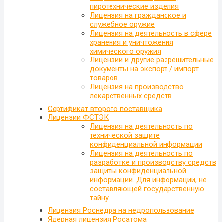
пиротехнические изделия
Лицензия на гражданское и
служебное оружие
Лицензия на деятельность в сфере
хранения и уничтожения
химического оружия
Лицензии и другие разрешительные
документы на экспорт / импорт
товаров
Лицензия на производство
лекарственных средств
Сертификат второго поставщика
Лицензии ФСТЭК
Лицензия на деятельность по
технической защите
конфиденциальной информации
Лицензия на деятельность по
разработке и производству средств
защиты конфиденциальной
информации. Для информации, не
составляющей государственную
тайну
Лицензия Роснедра на недропользование
Ядерная лицензия Росатома