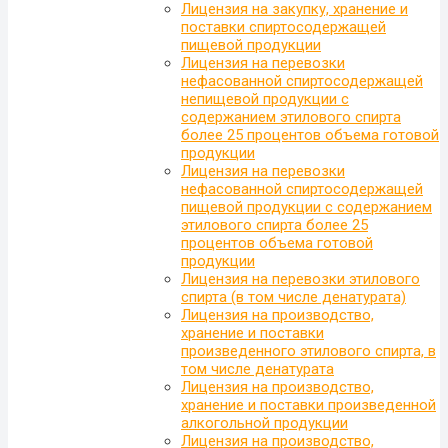
Лицензия на закупку, хранение и
поставки спиртосодержащей
пищевой продукции
Лицензия на перевозки
нефасованной спиртосодержащей
непищевой продукции с
содержанием этилового спирта
более 25 процентов объема готовой
продукции
Лицензия на перевозки
нефасованной спиртосодержащей
пищевой продукции с содержанием
этилового спирта более 25
процентов объема готовой
продукции
Лицензия на перевозки этилового
спирта (в том числе денатурата)
Лицензия на производство,
хранение и поставки
произведенного этилового спирта, в
том числе денатурата
Лицензия на производство,
хранение и поставки произведенной
алкогольной продукции
Лицензия на производство,