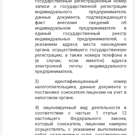
государственный регистрационный номер
записи о государственной регистрации
индивидуального предпринимателя,
данные документа, подтверждающего
факт внесения сведений об
индивидуальном предпринимателе в
единый государственный реестр
индивидуальных предпринимателей, с
указанием адреса места нахождения
органа, осуществившего государственную
регистрацию, а также номера телефона и
(в случае, если имеется) адреса
электронной почты индивидуального
предпринимателя;
3)
идентификационный номер
налогоплательщика
,
данные документа
о
постановке соискателя лицензии на учет в
налоговом органе;
4)
лицензируемый вид деятельности
в
соответствии с частью 1 статьи 12
настоящего Федерального закона,
который соискатель лицензии намерен
осуществлять,
с указанием
выполняемых
работ
, оказываемых услуг, составляющих