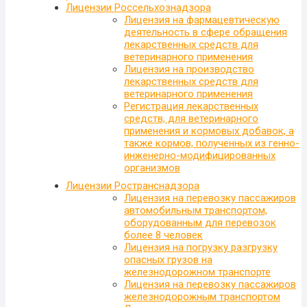
Лицензии Россельхознадзора
Лицензия на фармацевтическую
деятельность в сфере обращения
лекарственных средств для
ветеринарного применения
Лицензия на производство
лекарственных средств для
ветеринарного применения
Регистрация лекарственных
средств, для ветеринарного
применения и кормовых добавок, а
также кормов, полученных из генно-
инженерно-модифицированных
организмов
Лицензии Ространснадзора
Лицензия на перевозку пассажиров
автомобильным транспортом,
оборудованным для перевозок
более 8 человек
Лицензия на погрузку разгрузку
опасных грузов на
железнодорожном транспорте
Лицензия на перевозку пассажиров
железнодорожным транспортом