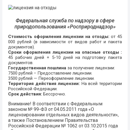
Федеральная служба по надзору в сфере
природопользования «Росприроднадзор»
Стоимость оформления лицензии на отходы:
от 45
000 рублей (в зависимости от видов работ и пакета
документов).
Сроки оформления лицензии на опасные отходы :
45 рабочих дней + 5-10 дней на подготовку пакета
документов.
Государственная пошлина
за получение лицензии:
7500 рублей – Предоставление лицензии.
3500 рублей — Переоформление лицензии.
Территория действия лицензии:
На всей территории
Российской Федерации.
Срок действия:
Бессрочно.
Внимание!
В соответствии с Федеральным
законом № 99-ФЗ от 04.05.2011 года «О
лицензировании отдельных видов деятельности»,
а также Постановлением Правительства
Российской Федерации № 1062 от 03.10.2015 года