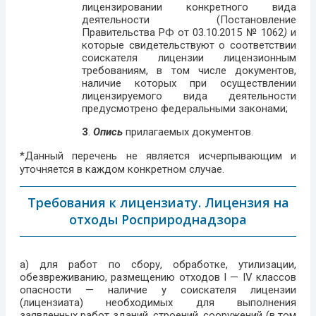
лицензировании конкретного вида
деятельности (Постановление
Правительства РФ от 03.10.2015 № 1062
)
и
которые свидетельствуют о соответствии
соискателя лицензии лицензионным
требованиям, в том числе документов,
наличие которых при осуществлении
лицензируемого вида деятельности
предусмотрено федеральными законами;
3
.
Опись
прилагаемых документов.
*Данный перечень не является исчерпывающим и
уточняется в каждом конкретном случае.
Требования к лицензиату. Лицензия на
отходы Росприроднадзора
а) для работ по сбору, обработке, утилизации,
обезвреживанию, размещению отходов I — IV классов
опасности — наличие у соискателя лицензии
(лицензиата) необходимых для выполнения
заявленных работ зданий, строений, сооружений (в том