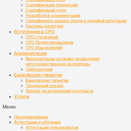
Сертификация продукции
Сертификация услуг
Разработка документации
Сертификаты оценки опыта и деловой репутации
Системы качества
Вступление в СРО
СРО строителей
СРО Проектировщиков
СРО Изыскателей
Аккредитация
Аккредитация на право проведения
негосударственной экспертизы
Лаборатории
Банковские гарантии
Банковские гарантии
Тендерный кредит
Кредит на исполнение контракта
Услуги
Меню
Лицензирование
Аттестация и обучение
Аттестация специалистов