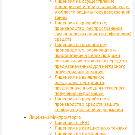
Лицензия на осуществление
мероприятий и (или) оказание услуг
в области защиты государственной
тайны
Лицензия на разработку,
производство, распространение
шифровальных (криптографических)
средств
Лицензия на разработку,
производство, реализацию и
приобретение в целях продажи
специальных технических средств,
предназначенных для негласного
получения информации
Лицензия на выявление
электронных устройств,
предназначенных для негласного
получения информации
Лицензия на разработку и
производство средств защиты
конфиденциальной информации
Лицензии Минпромторга
Лицензия на ВВТ
Лицензия на авиационную технику
Лицензия на боеприпасы,