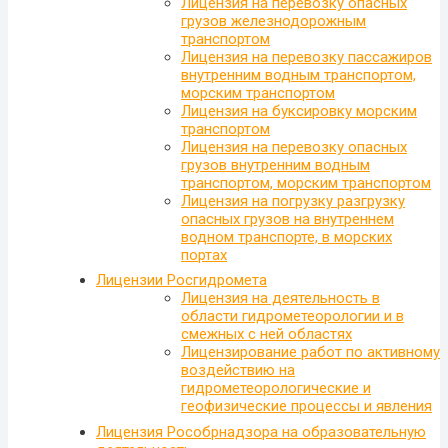
Лицензия на перевозку опасных
грузов железнодорожным
транспортом
Лицензия на перевозку пассажиров
внутренним водным транспортом,
морским транспортом
Лицензия на буксировку морским
транспортом
Лицензия на перевозку опасных
грузов внутренним водным
транспортом, морским транспортом
Лицензия на погрузку разгрузку
опасных грузов на внутреннем
водном транспорте, в морских
портах
Лицензии Росгидромета
Лицензия на деятельность в
области гидрометеорологии и в
смежных с ней областях
Лицензирование работ по активному
воздействию на
гидрометеорологические и
геофизические процессы и явления
Лицензия Рособрнадзора на образовательную