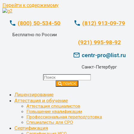
Перейти к содержимому
phone
phone
(800) 50-534-50
(812) 913-09-79
Бесплатно по России
whatsapp
(921) 995-98-92
mail_outline
centr-pro@list.ru
Санкт-Петербург
ПОИСК
Лицензирование
Аттестация и обучение
Аттестация специалистов
Повышение квалификации
Профессиональная переподготовка
Специалисты для СРО
Сертификация
Сертификация ИСО