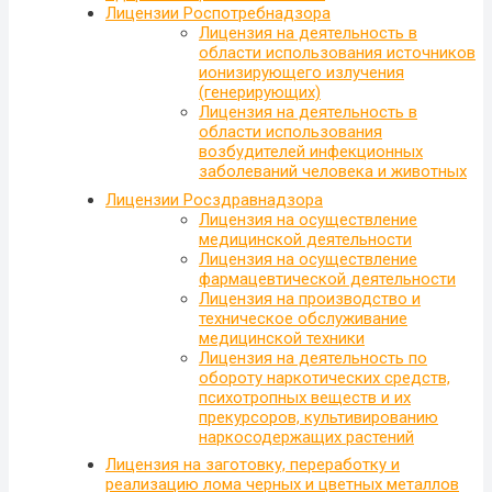
Лицензии Роспотребнадзора
Лицензия на деятельность в
области использования источников
ионизирующего излучения
(генерирующих)
Лицензия на деятельность в
области использования
возбудителей инфекционных
заболеваний человека и животных
Лицензии Росздравнадзора
Лицензия на осуществление
медицинской деятельности
Лицензия на осуществление
фармацевтической деятельности
Лицензия на производство и
техническое обслуживание
медицинской техники
Лицензия на деятельность по
обороту наркотических средств,
психотропных веществ и их
прекурсоров, культивированию
наркосодержащих растений
Лицензия на заготовку, переработку и
реализацию лома черных и цветных металлов