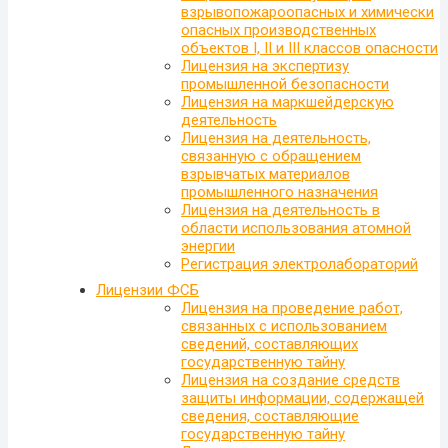
взрывопожароопасных и химически
опасных производственных
объектов I, II и III классов опасности
Лицензия на экспертизу
промышленной безопасности
Лицензия на маркшейдерскую
деятельность
Лицензия на деятельность,
связанную с обращением
взрывчатых материалов
промышленного назначения
Лицензия на деятельность в
области использования атомной
энергии
Регистрация электролабораторий
Лицензии ФСБ
Лицензия на проведение работ,
связанных с использованием
сведений, составляющих
государственную тайну
Лицензия на создание средств
защиты информации, содержащей
сведения, составляющие
государственную тайну