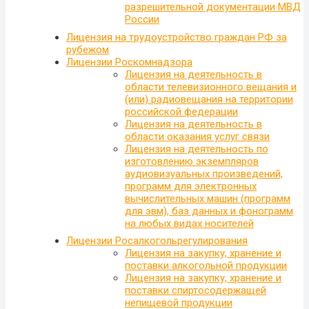
разрешительной документации МВД
России
Лицензия на трудоустройство граждан РФ за
рубежом
Лицензии Роскомнадзора
Лицензия на деятельность в
области телевизионного вещания и
(или) радиовещания на территории
российской федерации
Лицензия на деятельность в
области оказания услуг связи
Лицензия на деятельность по
изготовлению экземпляров
аудиовизуальных произведений,
программ для электронных
вычислительных машин (программ
для эвм), баз данных и фонограмм
на любых видах носителей
Лицензии Росалкогольрегулирования
Лицензия на закупку, хранение и
поставки алкогольной продукции
Лицензия на закупку, хранение и
поставки спиртосодержащей
непищевой продукции