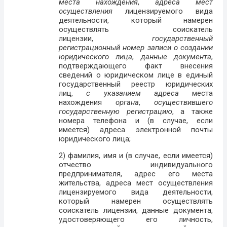
места нахождения
,
адреса мест
осуществления
лицензируемого вида
деятельности, который намерен
осуществлять соискатель
лицензии,
государственный
регистрационный номер записи о создании
юридического лица
,
данные документа
,
подтверждающего факт внесения
сведений о юридическом лице в единый
государственный реестр юридических
лиц,
с указанием адреса
места
нахождения
органа
,
осуществившего
государственную регистрацию
, а также
номера телефона и (в случае, если
имеется) адреса электронной почты
юридического лица;
2) фамилия, имя и (в случае, если имеется)
отчество индивидуального
предпринимателя, адрес его места
жительства, адреса мест осуществления
лицензируемого вида деятельности,
который намерен осуществлять
соискатель лицензии, данные документа,
удостоверяющего его личность,