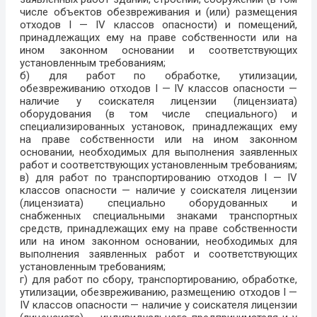
числе объектов обезвреживания и (или) размещения
отходов I — IV классов опасности) и помещений,
принадлежащих ему на праве собственности или на
ином законном основании и соответствующих
установленным требованиям;
б) для работ по обработке, утилизации,
обезвреживанию отходов I — IV классов опасности —
наличие у соискателя лицензии (лицензиата)
оборудования (в том числе специального) и
специализированных установок, принадлежащих ему
на праве собственности или на ином законном
основании, необходимых для выполнения заявленных
работ и соответствующих установленным требованиям;
в) для работ по транспортированию отходов I — IV
классов опасности — наличие у соискателя лицензии
(лицензиата) специально оборудованных и
снабженных специальными знаками транспортных
средств, принадлежащих ему на праве собственности
или на ином законном основании, необходимых для
выполнения заявленных работ и соответствующих
установленным требованиям;
г) для работ по сбору, транспортированию, обработке,
утилизации, обезвреживанию, размещению отходов I —
IV классов опасности — наличие у соискателя лицензии