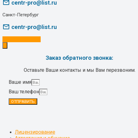
mail_outline
centr-pro@list.ru
Санкт-Петербург
mail_outline
centr-pro@list.ru
Заказать звонок
Заказ обратного звонка:
Оставьте Ваши контакты и мы Вам перезвоним.
Ваше имя
Ваш телефон
ОТПРАВИТЬ
Лицензирование
Аттестация и обучение