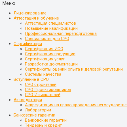
Меню
Лицензирование
Аттестация и обучение
Аттестация специалистов
Повышение квалификации
Профессиональная переподготовка
Специалисты для СРО
Сертификация
Сертификация ИСО
Сертификация продукции
Сертификация услуг
Разработка документации
Сертификаты оценки опыта и деловой репутации
Системы качества
Вступление в СРО
СРО строителей
СРО Проектировщиков
СРО Изыскателей
Аккредитация
Аккредитация на право проведения негосударстве
Лаборатории
Банковские гарантии
Банковские гарантии
Тендерный кредит