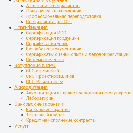
Аттестация специалистов
Повышение квалификации
Профессиональная переподготовка
Специалисты для СРО
Сертификация
Сертификация ИСО
Сертификация продукции
Сертификация услуг
Разработка документации
Сертификаты оценки опыта и деловой репутации
Системы качества
Вступление в СРО
СРО строителей
СРО Проектировщиков
СРО Изыскателей
Аккредитация
Аккредитация на право проведения негосударстве
Лаборатории
Банковские гарантии
Банковские гарантии
Тендерный кредит
Кредит на исполнение контракта
Услуги