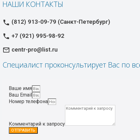
НАШИ КОНТАКТЫ
(812) 913-09-79 (Санкт-Петербург)
phone
+7 (921) 995-98-92
phone
centr-pro@list.ru
mail_outline
Специалист проконсультирует Вас по в
Ваше имя
Ваш Email
Номер телефона
Комментарий к запросу
ОТПРАВИТЬ