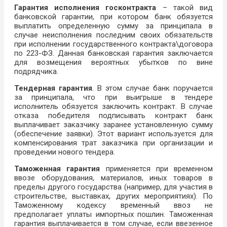
Гарантия исполнения госконтракта
– такой вид
банковской гарантии, при котором банк обязуется
выплатить определенную сумму за принципала в
случае неисполнения последним своих обязательств
при исполнении государственного контракта\договора
по 223-ФЗ. Данная банковская гарантия заключается
для возмещения вероятных убытков по вине
подрядчика.
Тендерная гарантия
. В этом случае банк поручается
за принципала, что при выигрыше в тендере
исполнитель обязуется заключить контракт. В случае
отказа победителя подписывать контракт банк
выплачивает заказчику заранее установленную сумму
(обеспечение заявки). Этот вариант используется для
компенсирования трат заказчика при организации и
проведении нового тендера.
Таможенная гарантия
применяется при временном
ввозе оборудования, материалов, иных товаров в
пределы другого государства (например, для участия в
строительстве, выставках, других мероприятиях). По
Таможенному кодексу временный ввоз не
предполагает уплаты импортных пошлин. Таможенная
гарантия выплачивается в том случае, если ввезенное