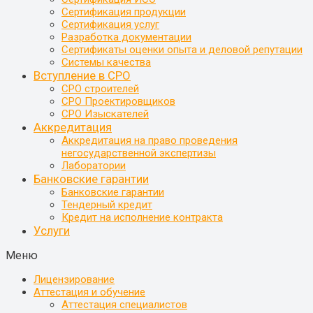
Сертификация продукции
Сертификация услуг
Разработка документации
Сертификаты оценки опыта и деловой репутации
Системы качества
Вступление в СРО
СРО строителей
СРО Проектировщиков
СРО Изыскателей
Аккредитация
Аккредитация на право проведения
негосударственной экспертизы
Лаборатории
Банковские гарантии
Банковские гарантии
Тендерный кредит
Кредит на исполнение контракта
Услуги
Меню
Лицензирование
Аттестация и обучение
Аттестация специалистов