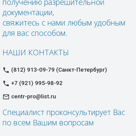
получению разрешительной
документации,
свяжитесь с нами любым удобным
для вас способом.
НАШИ КОНТАКТЫ
(812) 913-09-79 (Санкт-Петербург)
phone
+7 (921) 995-98-92
phone
centr-pro@list.ru
mail_outline
Специалист проконсультирует Вас
по всем Вашим вопросам