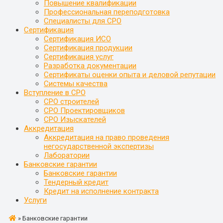
Повышение квалификации
Профессиональная переподготовка
Специалисты для СРО
Сертификация
Сертификация ИСО
Сертификация продукции
Сертификация услуг
Разработка документации
Сертификаты оценки опыта и деловой репутации
Системы качества
Вступление в СРО
СРО строителей
СРО Проектировщиков
СРО Изыскателей
Аккредитация
Аккредитация на право проведения
негосударственной экспертизы
Лаборатории
Банковские гарантии
Банковские гарантии
Тендерный кредит
Кредит на исполнение контракта
Услуги
»
Банковские гарантии