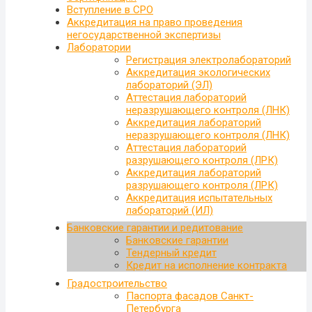
Вступление в СРО
Аккредитация на право проведения
негосударственной экспертизы
Лаборатории
Регистрация электролабораторий
Аккредитация экологических
лабораторий (ЭЛ)
Аттестация лабораторий
неразрушающего контроля (ЛНК)
Аккредитация лабораторий
неразрушающего контроля (ЛНК)
Аттестация лабораторий
разрушающего контроля (ЛРК)
Аккредитация лабораторий
разрушающего контроля (ЛРК)
Аккредитация испытательных
лабораторий (ИЛ)
Банковские гарантии и редитование
Банковские гарантии
Тендерный кредит
Кредит на исполнение контракта
Градостроительство
Паспорта фасадов Санкт-
Петербурга