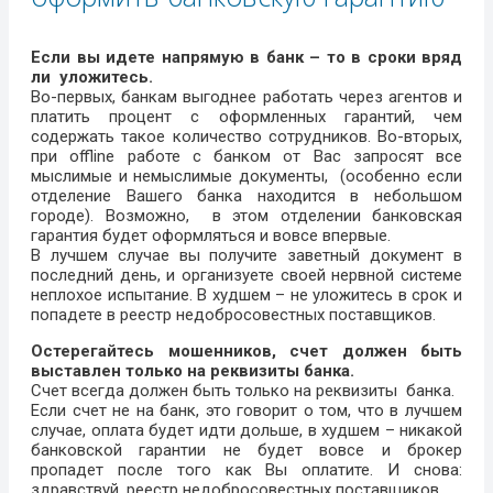
Если вы идете напрямую в банк – то в сроки вряд
ли уложитесь.
Во-первых, банкам выгоднее работать через агентов и
платить процент с оформленных гарантий, чем
содержать такое количество сотрудников. Во-вторых,
при offline работе с банком от Вас запросят все
мыслимые и немыслимые документы, (особенно если
отделение Вашего банка находится в небольшом
городе). Возможно, в этом отделении банковская
гарантия будет оформляться и вовсе впервые.
В лучшем случае вы получите заветный документ в
последний день, и организуете своей нервной системе
неплохое испытание. В худшем – не уложитесь в срок и
попадете в реестр недобросовестных поставщиков.
Остерегайтесь мошенников, счет должен быть
выставлен только на реквизиты банка.
Счет всегда должен быть только на реквизиты банка.
Если счет не на банк, это говорит о том, что в лучшем
случае, оплата будет идти дольше, в худшем – никакой
банковской гарантии не будет вовсе и брокер
пропадет после того как Вы оплатите. И снова:
здравствуй, реестр недобросовестных поставщиков.