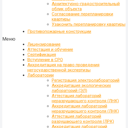
Архитектурно-градостроительный
облик объекта
Согласование перепланировки
квартиры
Узаконить перепланировку квартиры
Противопожарные конструкции
Меню
Лицензирование
Аттестация и обучение
Сертификация
Вступление в СРО
Аккредитация на право проведения
негосударственной экспертизы
Лаборатории
Регистрация электролабораторий
Аккредитация экологических
лабораторий (ЭЛ)
Аттестация лабораторий
неразрушающего контроля (ЛНК)
Аккредитация лабораторий
неразрушающего контроля (ЛНК)
Аттестация лабораторий
разрушающего контроля (ЛРК)
Аккредитация лабораторий