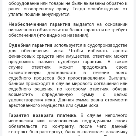
оборудование или товары не были вывезены обратно к
ранее оговоренному сроку. Тогда освобождение от
уплаты пошлин аннулируется.
Необеспеченная гарантия
выдается на основании
письменного обязательства банка-гаранта и не требует
обеспечения (что видно из названия).
Судебная гарантия
используется в судопроизводстве
для обеспечения иска. Чтобы избежать ареста
финансовых средств или имущества, ответчик может
предложить взамен судебную гарантию. В таком
случае ответчик может продолжать свою
хозяйственную деятельность в течение всего
судебного процесса без приостановления. Выплаты
банком происходят в случае мирового соглашения или
судебного решения, по которому ответчик обязан
возместить определенную сумму с целью
удовлетворения иска. Данная сумма равна стоимости
арестованного имущества или сумме иска.
Гарантия возврата платежа
. В случае неполного
исполнения или неисполнения подрядчиком своих
обязательств по контракту, после чего данный
контракт был расторгнут, банк выплачивает заказчику