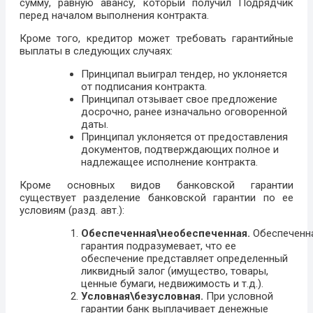
сумму, равную авансу, который получил Подрядчик
перед началом выполнения контракта.
Кроме того, кредитор может требовать гарантийные
выплаты в следующих случаях:
Принципал выиграл тендер, но уклоняется
от подписания контракта.
Принципал отзывает свое предложение
досрочно, ранее изначально оговоренной
даты.
Принципал уклоняется от предоставления
документов, подтверждающих полное и
надлежащее исполнение контракта.
Кроме основных видов банковской гарантии
существует разделение банковской гарантии по ее
условиям (разд. авт.):
Обеспеченная\необеспеченная.
Обеспеченн
гарантия подразумевает, что ее
обеспечение представляет определенный
ликвидный залог (имущество, товары,
ценные бумаги, недвижимость и т.д.).
Условная\безусловная.
При условной
гарантии банк выплачивает денежные