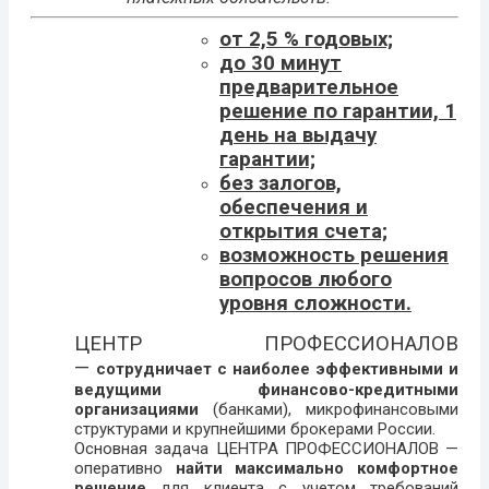
от 2,5 % годовых;
до 30 минут
предварительное
решение по гарантии, 1
день на выдачу
гарантии;
без залогов,
обеспечения и
открытия счета;
возможность решения
вопросов любого
уровня сложности.
ЦЕНТР ПРОФЕССИОНАЛОВ
—
сотрудничает с наиболее эффективными и
ведущими финансово-кредитными
организациями
(банками), микрофинансовыми
структурами и крупнейшими брокерами России.
Основная задача ЦЕНТРА ПРОФЕССИОНАЛОВ —
оперативно
найти максимально комфортное
решение
для клиента с учетом требований