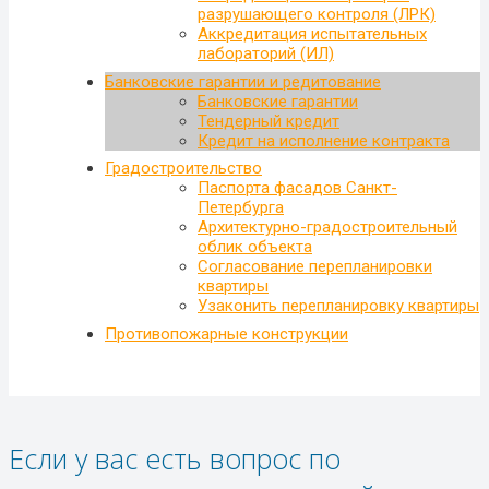
разрушающего контроля (ЛРК)
Аккредитация испытательных
лабораторий (ИЛ)
Банковские гарантии и редитование
Банковские гарантии
Тендерный кредит
Кредит на исполнение контракта
Градостроительство
Паспорта фасадов Санкт-
Петербурга
Архитектурно-градостроительный
облик объекта
Согласование перепланировки
квартиры
Узаконить перепланировку квартиры
Противопожарные конструкции
Если у вас есть вопрос по