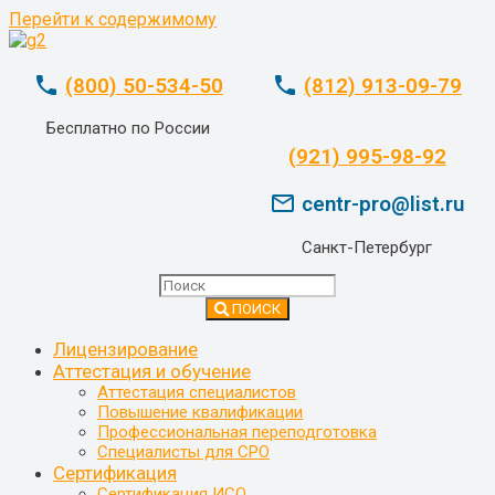
Перейти к содержимому
phone
phone
(800) 50-534-50
(812) 913-09-79
Бесплатно по России
whatsapp
(921) 995-98-92
mail_outline
centr-pro@list.ru
Санкт-Петербург
ПОИСК
Лицензирование
Аттестация и обучение
Аттестация специалистов
Повышение квалификации
Профессиональная переподготовка
Специалисты для СРО
Сертификация
Сертификация ИСО