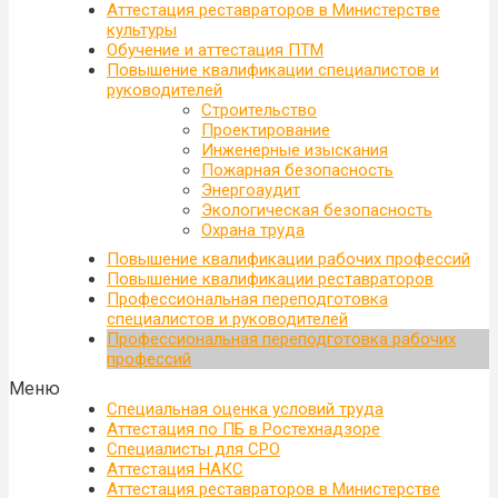
Аттестация реставраторов в Министерстве
культуры
Обучение и аттестация ПТМ
Повышение квалификации специалистов и
руководителей
Строительство
Проектирование
Инженерные изыскания
Пожарная безопасность
Энергоаудит
Экологическая безопасность
Охрана труда
Повышение квалификации рабочих профессий
Повышение квалификации реставраторов
Профессиональная переподготовка
специалистов и руководителей
Профессиональная переподготовка рабочих
профессий
Меню
Специальная оценка условий труда
Аттестация по ПБ в Ростехнадзоре
Специалисты для СРО
Аттестация НАКС
Аттестация реставраторов в Министерстве