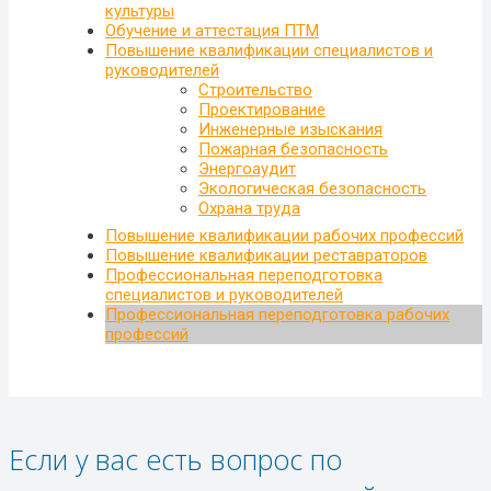
культуры
Обучение и аттестация ПТМ
Повышение квалификации специалистов и
руководителей
Строительство
Проектирование
Инженерные изыскания
Пожарная безопасность
Энергоаудит
Экологическая безопасность
Охрана труда
Повышение квалификации рабочих профессий
Повышение квалификации реставраторов
Профессиональная переподготовка
специалистов и руководителей
Профессиональная переподготовка рабочих
профессий
Если у вас есть вопрос по