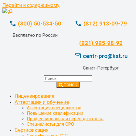
Перейти к содержимому
phone
phone
(800) 50-534-50
(812) 913-09-79
Бесплатно по России
whatsapp
(921) 995-98-92
mail_outline
centr-pro@list.ru
Санкт-Петербург
ПОИСК
Лицензирование
Аттестация и обучение
Аттестация специалистов
Повышение квалификации
Профессиональная переподготовка
Специалисты для СРО
Сертификация
Сертификация ИСО