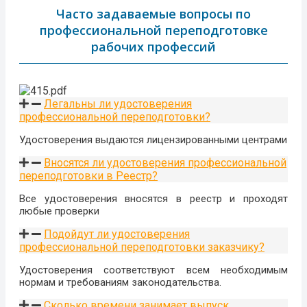
Часто задаваемые вопросы по
профессиональной переподготовке
рабочих профессий
Легальны ли удостоверения
профессиональной переподготовки?
Удостоверения выдаются лицензированными центрами
Вносятся ли удостоверения профессиональной
переподготовки в Реестр?
Все удостоверения вносятся в реестр и проходят
любые проверки
Подойдут ли удостоверения
профессиональной переподготовки заказчику?
Удостоверения соответствуют всем необходимым
нормам и требованиям законодательства.
Сколько времени занимает выпуск