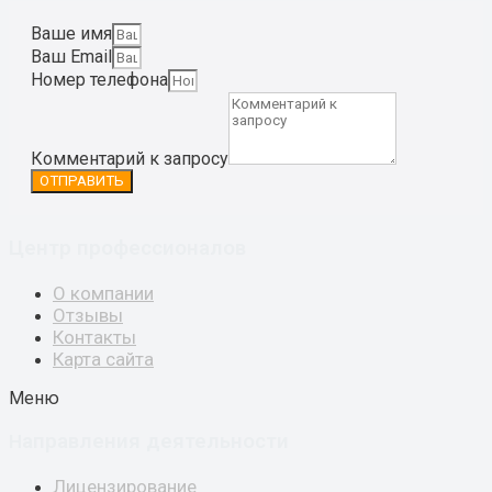
Ваше имя
Ваш Email
Номер телефона
Комментарий к запросу
ОТПРАВИТЬ
Центр профессионалов
О компании
Отзывы
Контакты
Карта сайта
Меню
аправления деятельности
Н
Лицензирование