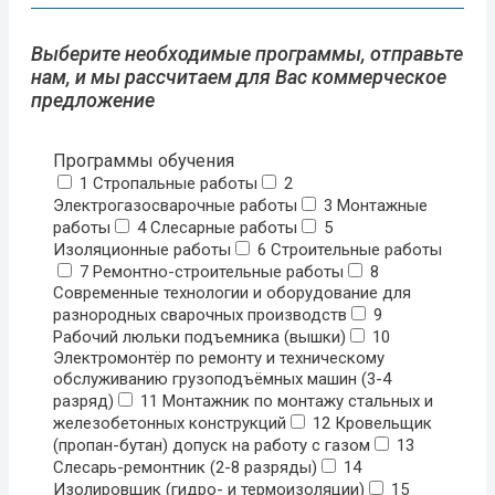
Выберите необходимые программы, отправьте
нам, и мы рассчитаем для Вас коммерческое
предложение
Программы обучения
1 Стропальные работы
2
Электрогазосварочные работы
3 Монтажные
работы
4 Слесарные работы
5
Изоляционные работы
6 Строительные работы
7 Ремонтно-строительные работы
8
Современные технологии и оборудование для
разнородных сварочных производств
9
Рабочий люльки подъемника (вышки)
10
Электромонтёр по ремонту и техническому
обслуживанию грузоподъёмных машин (3-4
разряд)
11 Монтажник по монтажу стальных и
железобетонных конструкций
12 Кровельщик
(пропан-бутан) допуск на работу с газом
13
Слесарь-ремонтник (2-8 разряды)
14
Изолировщик (гидро- и термоизоляции)
15