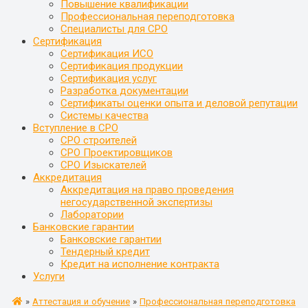
Повышение квалификации
Профессиональная переподготовка
Специалисты для СРО
Сертификация
Сертификация ИСО
Сертификация продукции
Сертификация услуг
Разработка документации
Сертификаты оценки опыта и деловой репутации
Системы качества
Вступление в СРО
СРО строителей
СРО Проектировщиков
СРО Изыскателей
Аккредитация
Аккредитация на право проведения
негосударственной экспертизы
Лаборатории
Банковские гарантии
Банковские гарантии
Тендерный кредит
Кредит на исполнение контракта
Услуги
»
Аттестация и обучение
»
Профессиональная переподготовка