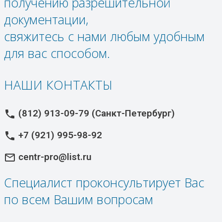
получению разрешительной
документации,
свяжитесь с нами любым удобным
для вас способом.
НАШИ КОНТАКТЫ
(812) 913-09-79 (Санкт-Петербург)
phone
+7 (921) 995-98-92
phone
centr-pro@list.ru
mail_outline
Специалист проконсультирует Вас
по всем Вашим вопросам