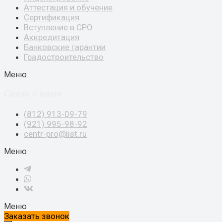
Аттестация и обучение
Сертификация
Вступление в СРО
Аккредитация
Банковские гарантии
Градостроительство
Меню
Связь с нами
(812) 913-09-79
(921) 995-98-92
centr-pro@list.ru
Меню
Меню
Заказать звонок