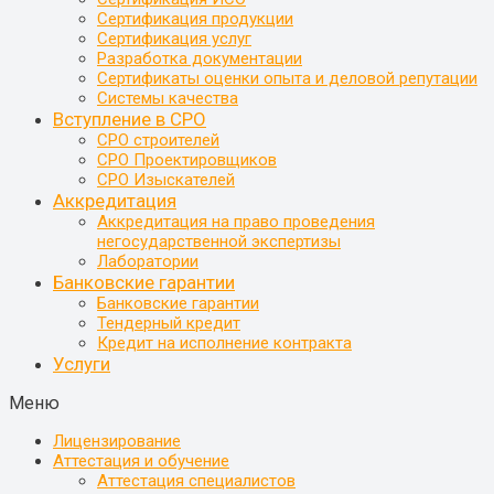
Сертификация продукции
Сертификация услуг
Разработка документации
Сертификаты оценки опыта и деловой репутации
Системы качества
Вступление в СРО
СРО строителей
СРО Проектировщиков
СРО Изыскателей
Аккредитация
Аккредитация на право проведения
негосударственной экспертизы
Лаборатории
Банковские гарантии
Банковские гарантии
Тендерный кредит
Кредит на исполнение контракта
Услуги
Меню
Лицензирование
Аттестация и обучение
Аттестация специалистов