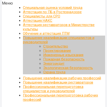
Меню
Специальная оценка условий труда
Аттестация по ПБ в Ростехнадзоре
Специалисты для СРО
Аттестация НАКС
Аттестация реставраторов в Министерстве
культуры
Обучение и аттестация ПТМ
Повышение квалификации специалистов и
руководителей
Строительство
Проектирование
Инженерные изыскания
Пожарная безопасность
Энергоаудит
Экологическая безопасность
Охрана труда
Повышение квалификации рабочих профессий
Повышение квалификации реставраторов
Профессиональная переподготовка
специалистов и руководителей
Профессиональная переподготовка рабочих
профессий