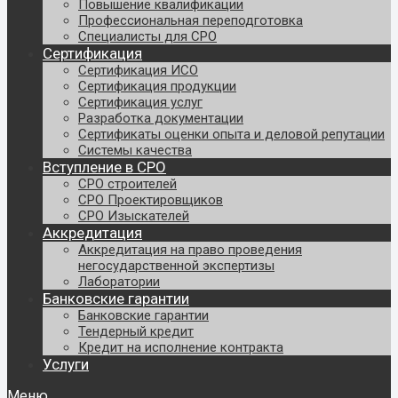
Повышение квалификации
Профессиональная переподготовка
Специалисты для СРО
Сертификация
Сертификация ИСО
Сертификация продукции
Сертификация услуг
Разработка документации
Сертификаты оценки опыта и деловой репутации
Системы качества
Вступление в СРО
СРО строителей
СРО Проектировщиков
СРО Изыскателей
Аккредитация
Аккредитация на право проведения
негосударственной экспертизы
Лаборатории
Банковские гарантии
Банковские гарантии
Тендерный кредит
Кредит на исполнение контракта
Услуги
Меню