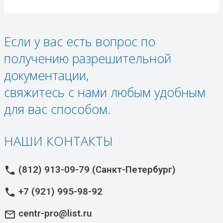
Если у вас есть вопрос по
получению разрешительной
документации,
свяжитесь с нами любым удобным
для вас способом.
НАШИ КОНТАКТЫ
(812) 913-09-79 (Санкт-Петербург)
phone
+7 (921) 995-98-92
phone
centr-pro@list.ru
mail_outline