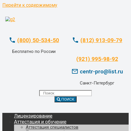
Перейти к содержимому
phone
phone
(800) 50-534-50
(812) 913-09-79
Бесплатно по России
whatsapp
(921) 995-98-92
mail_outline
centr-pro@list.ru
Санкт-Петербург
ПОИСК
Лицензирование
Аттестация и обучение
Аттестация специалистов