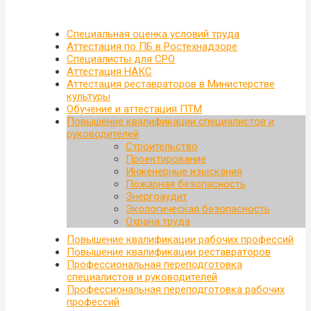
Специальная оценка условий труда
Аттестация по ПБ в Ростехнадзоре
Специалисты для СРО
Аттестация НАКС
Аттестация реставраторов в Министерстве
культуры
Обучение и аттестация ПТМ
Повышение квалификации специалистов и
руководителей
Строительство
Проектирование
Инженерные изыскания
Пожарная безопасность
Энергоаудит
Экологическая безопасность
Охрана труда
Повышение квалификации рабочих профессий
Повышение квалификации реставраторов
Профессиональная переподготовка
специалистов и руководителей
Профессиональная переподготовка рабочих
профессий