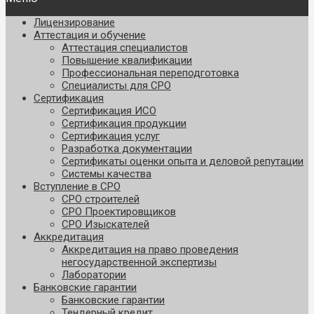
Лицензирование
Аттестация и обучение
Аттестация специалистов
Повышение квалификации
Профессиональная переподготовка
Специалисты для СРО
Сертификация
Сертификация ИСО
Сертификация продукции
Сертификация услуг
Разработка документации
Сертификаты оценки опыта и деловой репутации
Системы качества
Вступление в СРО
СРО строителей
СРО Проектировщиков
СРО Изыскателей
Аккредитация
Аккредитация на право проведения
негосударственной экспертизы
Лаборатории
Банковские гарантии
Банковские гарантии
Тендерный кредит