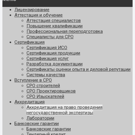
Лицензирование
Аттестация и обучение
Аттестация специалистов
Повышение квалификации
Профессиональная переподготовка
Специалисты для СРО
Сертификация
Сертификация ИСО
Сертификация продукции
Сертификация услуг
Разработка документации
Сертификаты оценки опыта и деловой репутации
Системы качества
Вступление в СРО
СРО строителей
СРО Проектировщиков
СРО Изыскателей
Аккредитация
Аккредитация на право проведения
негосударственной экспертизы
Лаборатории
Банковские гарантии
Банковские гарантии
Тендерный кредит