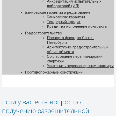
Аккредитация испытательных
лабораторий (ИЛ)
Банковские гарантии и редитование
Банковские гарантии
Тендерный кредит
Кредит на исполнение контракта
Градостроительство
Паспорта фасадов Санкт-
Петербурга
Архитектурно-градостроительный
облик объекта
Согласование перепланировки
квартиры
Узаконить перепланировку квартиры
Противопожарные конструкции
Если у вас есть вопрос по
получению разрешительной