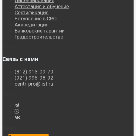
Лицензирование
Аттестация и обучение
Сертификация
Вступление в СРО
Аккредитация
Банковские гарантии
Градостроительство
Меню
Связь с нами
(812) 913-09-79
(921) 995-98-92
centr-pro@list.ru
Меню
Меню