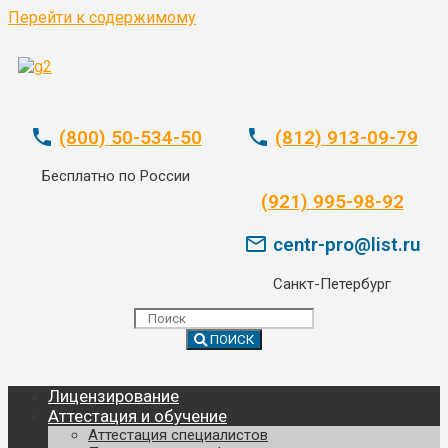
Перейти к содержимому
phone
phone
(800) 50-534-50
(812) 913-09-79
Бесплатно по России
whatsapp
(921) 995-98-92
mail_outline
centr-pro@list.ru
Санкт-Петербург
ПОИСК
Лицензирование
Аттестация и обучение
Аттестация специалистов