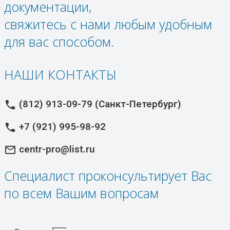
документации,
свяжитесь с нами любым удобным
для вас способом.
НАШИ КОНТАКТЫ
(812) 913-09-79 (Санкт-Петербург)
phone
+7 (921) 995-98-92
phone
centr-pro@list.ru
mail_outline
Специалист проконсультирует Вас
по всем Вашим вопросам