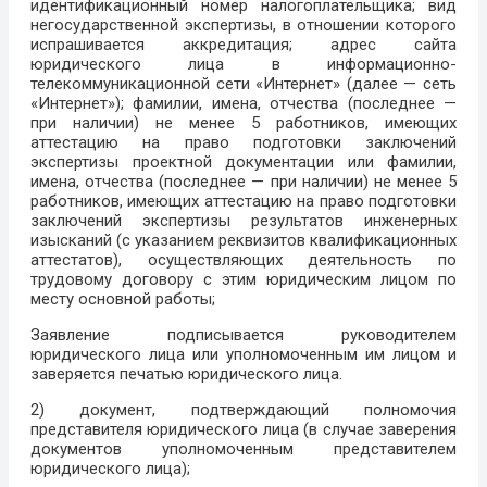
идентификационный номер налогоплательщика; вид
негосударственной экспертизы, в отношении которого
испрашивается аккредитация; адрес сайта
юридического лица в информационно-
телекоммуникационной сети «Интернет» (далее — сеть
«Интернет»); фамилии, имена, отчества (последнее —
при наличии) не менее 5 работников, имеющих
аттестацию на право подготовки заключений
экспертизы проектной документации или фамилии,
имена, отчества (последнее — при наличии) не менее 5
работников, имеющих аттестацию на право подготовки
заключений экспертизы результатов инженерных
изысканий (с указанием реквизитов квалификационных
аттестатов), осуществляющих деятельность по
трудовому договору с этим юридическим лицом по
месту основной работы;
Заявление подписывается руководителем
юридического лица или уполномоченным им лицом и
заверяется печатью юридического лица.
2) документ, подтверждающий полномочия
представителя юридического лица (в случае заверения
документов уполномоченным представителем
юридического лица);