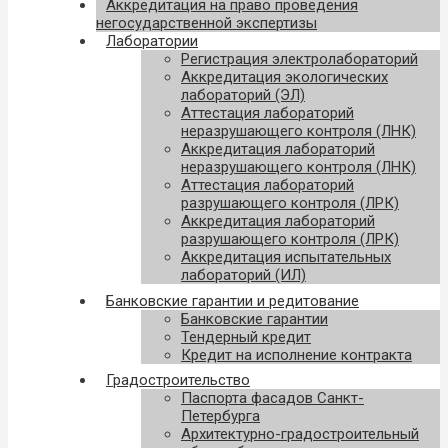
Аккредитация на право проведения
негосударственной экспертизы
Лаборатории
Регистрация электролабораторий
Аккредитация экологических
лабораторий (ЭЛ)
Аттестация лабораторий
неразрушающего контроля (ЛНК)
Аккредитация лабораторий
неразрушающего контроля (ЛНК)
Аттестация лабораторий
разрушающего контроля (ЛРК)
Аккредитация лабораторий
разрушающего контроля (ЛРК)
Аккредитация испытательных
лабораторий (ИЛ)
Банковские гарантии и редитование
Банковские гарантии
Тендерный кредит
Кредит на исполнение контракта
Градостроительство
Паспорта фасадов Санкт-
Петербурга
Архитектурно-градостроительный