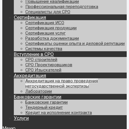
Повышение квалификации
Профессиональная переподготовка
Специалисты для СРО
Сертификация
Сертификация ИСО
Сертификация продукции
Сертификация услуг
Разработка документации
Сертификаты оценки опыта и деловой репутации
Системы качества
Вступление в СРО
СРО строителей
СРО Проектировщиков
СРО Изыскателей
Аккредитация
Аккредитация на право проведения
негосударственной экспертизы
Лаборатории
Банковские гарантии
Банковские гарантии
Тендерный кредит
Кредит на исполнение контракта
Услуги
Меню