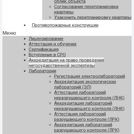
облик объекта
Согласование перепланировки
квартиры
Узаконить перепланировку квартиры
Противопожарные конструкции
Меню
Лицензирование
Аттестация и обучение
Сертификация
Вступление в СРО
Аккредитация на право проведения
негосударственной экспертизы
Лаборатории
Регистрация электролабораторий
Аккредитация экологических
лабораторий (ЭЛ)
Аттестация лабораторий
неразрушающего контроля (ЛНК)
Аккредитация лабораторий
неразрушающего контроля (ЛНК)
Аттестация лабораторий
разрушающего контроля (ЛРК)
Аккредитация лабораторий
разрушающего контроля (ЛРК)